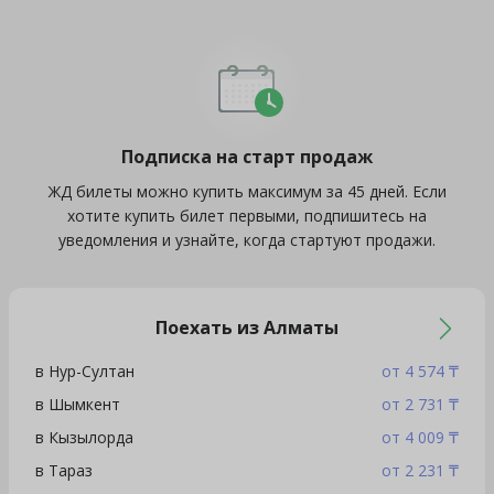
Подписка на старт продаж
ЖД билеты можно купить максимум за 45 дней. Если
хотите купить билет первыми, подпишитесь на
уведомления и узнайте, когда стартуют продажи.
Поехать из Алматы
в Нур-Султан
от 4 574 ₸
в Шымкент
от 2 731 ₸
в Кызылорда
от 4 009 ₸
в Тараз
от 2 231 ₸