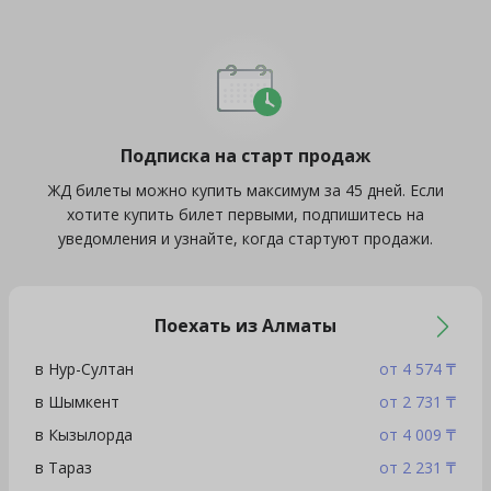
Подписка на старт продаж
ЖД билеты можно купить максимум за 45 дней. Если
хотите купить билет первыми, подпишитесь на
уведомления и узнайте, когда стартуют продажи.
Поехать из Алматы
в Нур-Султан
от 4 574 ₸
в Шымкент
от 2 731 ₸
в Кызылорда
от 4 009 ₸
в Тараз
от 2 231 ₸