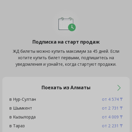
Подписка на старт продаж
ЖД билеты можно купить максимум за 45 дней. Если
хотите купить билет первыми, подпишитесь на
уведомления и узнайте, когда стартуют продажи.
Поехать из Алматы
в Нур-Султан
от 4 574 ₸
в Шымкент
от 2 731 ₸
в Кызылорда
от 4 009 ₸
в Тараз
от 2 231 ₸