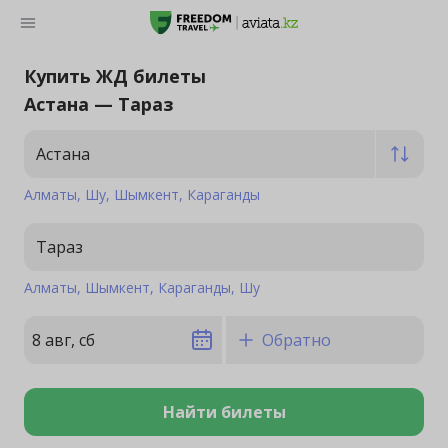
Купить ЖД билеты
Астана — Тараз
Астана
Алматы
Шу
Шымкент
Караганды
Тараз
Алматы
Шымкент
Караганды
Шу
8 авг, сб
Обратно
Найти билеты