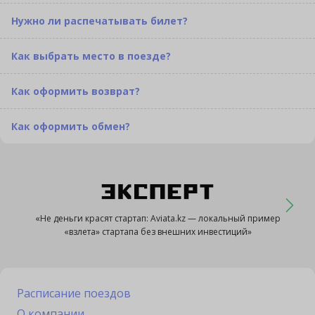
Нужно ли распечатывать билет?
Как выбрать место в поезде?
Как оформить возврат?
Как оформить обмен?
«Не деньги красят стартап: Aviata.kz — локальный пример
«взлета» стартапа без внешних инвестиций»
Расписание поездов
О компании