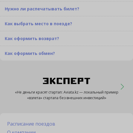
Нужно ли распечатывать билет?
Как выбрать место в поезде?
Как оформить возврат?
Как оформить обмен?
«Не деньги красят стартап: Aviata.kz — локальный пример
«взлета» стартапа без внешних инвестиций»
Расписание поездов
О компании