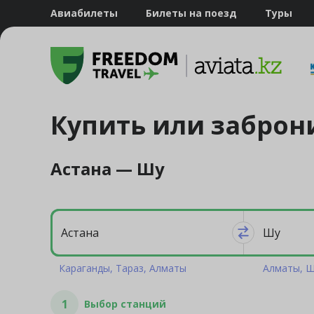
Авиабилеты
Билеты на поезд
Туры
Купить или заброн
Астана — Шу
Караганды
Тараз
Алматы
Алматы
Ш
1
Выбор станций