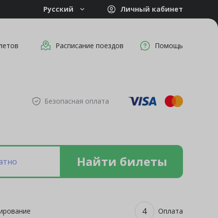
Русский
Личный кабинет
летов
Расписание поездов
Помощь
Безопасная оплата
Найти билеты
атно
4
ирование
Оплата