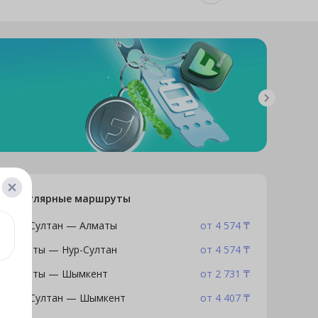
Популярные маршруты
Нур-Султан — Алматы
от 4 574 ₸
Алматы — Нур-Султан
от 4 574 ₸
Алматы — Шымкент
от 2 731 ₸
Нур-Султан — Шымкент
от 4 407 ₸