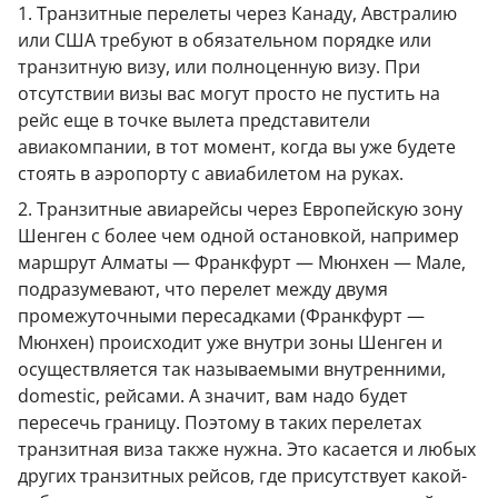
1. Транзитные перелеты через Канаду, Австралию
или США требуют в обязательном порядке или
транзитную визу, или полноценную визу. При
отсутствии визы вас могут просто не пустить на
рейс еще в точке вылета представители
авиакомпании, в тот момент, когда вы уже будете
стоять в аэропорту с авиабилетом на руках.
2. Транзитные авиарейсы через Европейскую зону
Шенген с более чем одной остановкой, например
маршрут Алматы — Франкфурт — Мюнхен — Мале,
подразумевают, что перелет между двумя
промежуточными пересадками (Франкфурт —
Мюнхен) происходит уже внутри зоны Шенген и
осуществляется так называемыми внутренними,
domestic, рейсами. А значит, вам надо будет
пересечь границу. Поэтому в таких перелетах
транзитная виза также нужна. Это касается и любых
других транзитных рейсов, где присутствует какой-