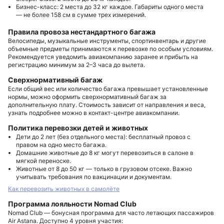
Бизнес-класс
: 2 места до 32 кг каждое. Габариты одного места
— не более 158 см в сумме трех измерений.
Правила провоза нестандартного багажа
Велосипеды, музыкальные инструменты, спортинвентарь и другие
объемные предметы принимаются к перевозке по особым условиям.
Рекомендуется уведомить авиакомпанию заранее и прибыть на
регистрацию минимум за 2–3 часа до вылета.
Сверхнормативный багаж
Если общий вес или количество багажа превышает установленные
нормы, можно оформить сверхнормативный багаж за
дополнительную плату. Стоимость зависит от направления и веса,
узнать подробнее можно в контакт-центре авиакомпании.
Политика перевозки детей и животных
Дети до 2 лет
(без отдельного места): бесплатный провоз с
правом на одно место багажа.
Домашние животные
до 8 кг могут перевозиться в салоне в
мягкой переноске.
Животные от 8 до 50 кг
— только в грузовом отсеке.
Важно
учитывать требования по вакцинации и документам.
Как перевозить животных в самолёте
Программа лояльности Nomad Club
Nomad Club — бонусная программа для часто летающих пассажиров
Air Astana. Доступно 4 уровня участия: