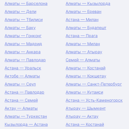
Алматы — Барселона
Алматы — Кызылорда
Алматы — Дели
Алматы — Ереван
Алматы — Тбилиси
Астана — Милан
Алматы — Баку
Алматы — Будапешт
Алматы — Гонконг
Астана — Прага
Алматы — Мадрид
Алматы — Милан
Алматы — Анкара
Алматы — Атырау
Алматы — Павлодар
Семей — Алматы
Астана — Уральск
Алматы — Костанай
Актобе — Алматы
Алматы — Кокшетау
Алматы — Сеул
Алматы — Санкт-Петербург
Астана — Павлодар
Алматы — Кутаиси
Астана — Семей
Астана — Усть-Каменогорск
Актау — Алматы
Атырау — Шымкент
Алматы — Туркестан
Атырау — Актау
Кызылорда — Астана
Астана — Костанай