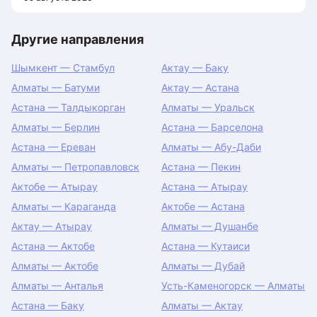
Другие направления
Шымкент — Стамбул
Актау — Баку
Алматы — Батуми
Актау — Астана
Астана — Талдыкорган
Алматы — Уральск
Алматы — Берлин
Астана — Барселона
Астана — Ереван
Алматы — Абу-Даби
Алматы — Петропавловск
Астана — Пекин
Актобе — Атырау
Астана — Атырау
Алматы — Караганда
Актобе — Астана
Актау — Атырау
Алматы — Душанбе
Астана — Актобе
Астана — Кутаиси
Алматы — Актобе
Алматы — Дубай
Алматы — Анталья
Усть-Каменогорск — Алматы
Астана — Баку
Алматы — Актау