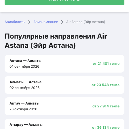
Авиабилеты
Авиакомпании
Air Astana (Эйр Астана)
Популярные направления Air
Astana (Эйр Астана)
Популярные направления Air Astana (Эйр Астана)
Маршрут и дата
Цена
Астана — Алматы
от 21 401 тенге
01 сентября 2026
Алматы — Астана
от 23 548 тенге
02 сентября 2026
Актау — Алматы
от 27 914 тенге
28 октября 2026
Атырау — Алматы
от 36 134 тенге