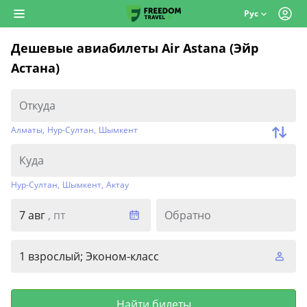
Рус
Дешевые авиабилеты Air Astana (Эйр
Астана)
Алматы
,
Нур-Султан
,
Шымкент
Нур-Султан
,
Шымкент
,
Актау
7 авг
, пт
Обратно
1 взрослый; Эконом-класс
Найти билеты