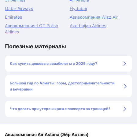
Qatar Airways
Flydubai
Emirates
Авиакомпания Wizz Air
Авиакомпания LOT Polish
Azerbaijan Airlines
Airlines
Полезные материалы
Как купить дешевые авиабилеты в 2025 году?
Большой гид по Алматы: горы, достопримечательности
и вечеринки
Что делать при утере и краже паспорта за границей?
Авиакомпания Air Astana (Эйр Астана)