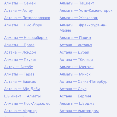
Алматы — Семей
Алматы — Ташкент
Астана — Актау
Алматы — Усть-Каменогорск
Астана — Петропавловск
Алматы — Жезказган
Алматы — Нью-Йорк
Алматы — Франкфурт-на-
Майне
Алматы — Новосибирск
Алматы — Париж
Алматы — Прага
Астана — Анталья
Астана — Лондон
Астана — Дубай
Алматы — Пхукет
Астана — Тбилиси
Актау — Актобе
Алматы — Мюнхен
Алматы — Тараз
Алматы — Минск
Астана — Бишкек
Астана — Санкт-Петербург
Астана — Абу-Даби
Астана — Сеул
Шымкент — Алматы
Астана — Берлин
Алматы — Лос-Анджелес
Алматы — Шарджа
Астана — Мадрид
Астана — Амстердам