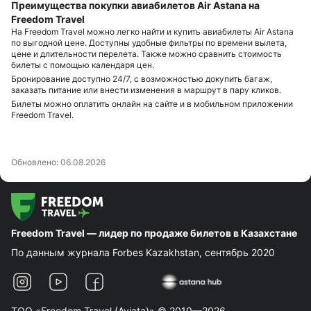
Преимущества покупки авиабилетов Air Astana на
Freedom Travel
На Freedom Travel можно легко найти и купить авиабилеты Air Astana
по выгодной цене. Доступны удобные фильтры по времени вылета,
цене и длительности перелета. Также можно сравнить стоимость
билеты с помощью календаря цен.
Бронирование доступно 24/7, с возможностью докупить багаж,
заказать питание или внести изменения в маршрут в пару кликов.
Билеты можно оплатить онлайн на сайте и в мобильном приложении
Freedom Travel.
Обновлено:
06.08.2026
Freedom Travel — лидер по продаже билетов в Казахстане
По данным журнала Forbes Kazakhstan, сентябрь 2020
ТОО «Freedom Travel (Aviata)» © 2010—2026