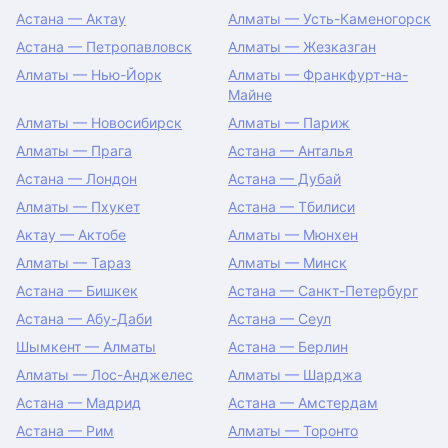
Астана — Актау
Алматы — Усть-Каменогорск
Астана — Петропавловск
Алматы — Жезказган
Алматы — Нью-Йорк
Алматы — Франкфурт-на-
Майне
Алматы — Новосибирск
Алматы — Париж
Алматы — Прага
Астана — Анталья
Астана — Лондон
Астана — Дубай
Алматы — Пхукет
Астана — Тбилиси
Актау — Актобе
Алматы — Мюнхен
Алматы — Тараз
Алматы — Минск
Астана — Бишкек
Астана — Санкт-Петербург
Астана — Абу-Даби
Астана — Сеул
Шымкент — Алматы
Астана — Берлин
Алматы — Лос-Анджелес
Алматы — Шарджа
Астана — Мадрид
Астана — Амстердам
Астана — Рим
Алматы — Торонто