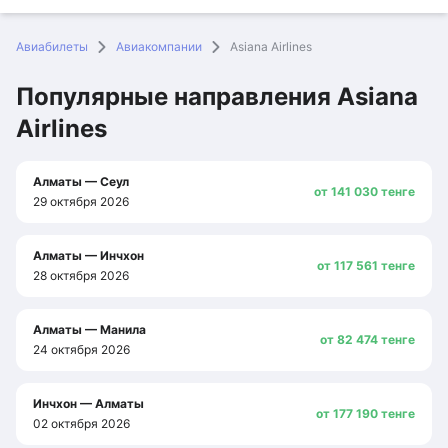
Авиабилеты
Авиакомпании
Asiana Airlines
Популярные направления Asiana
Airlines
Популярные направления Asiana Airlines
Маршрут и дата
Цена
Алматы — Сеул
от 141 030 тенге
29 октября 2026
Алматы — Инчхон
от 117 561 тенге
28 октября 2026
Алматы — Манила
от 82 474 тенге
24 октября 2026
Инчхон — Алматы
от 177 190 тенге
02 октября 2026