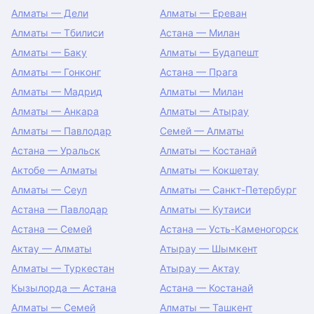
Алматы — Дели
Алматы — Ереван
Алматы — Тбилиси
Астана — Милан
Алматы — Баку
Алматы — Будапешт
Алматы — Гонконг
Астана — Прага
Алматы — Мадрид
Алматы — Милан
Алматы — Анкара
Алматы — Атырау
Алматы — Павлодар
Семей — Алматы
Астана — Уральск
Алматы — Костанай
Актобе — Алматы
Алматы — Кокшетау
Алматы — Сеул
Алматы — Санкт-Петербург
Астана — Павлодар
Алматы — Кутаиси
Астана — Семей
Астана — Усть-Каменогорск
Актау — Алматы
Атырау — Шымкент
Алматы — Туркестан
Атырау — Актау
Кызылорда — Астана
Астана — Костанай
Алматы — Семей
Алматы — Ташкент