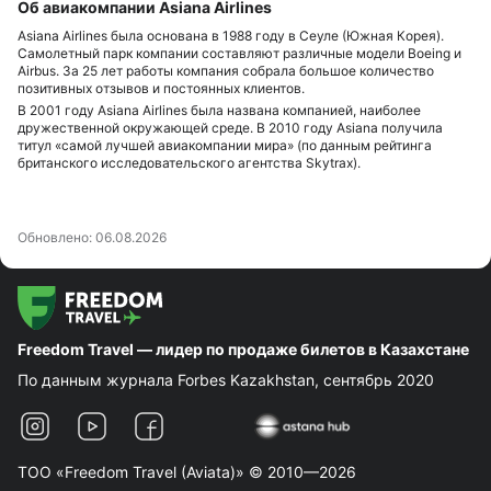
Об авиакомпании Asiana Airlines
Asiana Airlines была основана в 1988 году в Сеуле (Южная Корея).
Самолетный парк компании составляют различные модели Boeing и
Airbus. За 25 лет работы компания собрала большое количество
позитивных отзывов и постоянных клиентов.
В 2001 году Asiana Airlines была названа компанией, наиболее
дружественной окружающей среде. В 2010 году Asiana получила
титул «самой лучшей авиакомпании мира» (по данным рейтинга
британского исследовательского агентства Skytrax).
Обновлено:
06.08.2026
Freedom Travel — лидер по продаже билетов в Казахстане
По данным журнала Forbes Kazakhstan, сентябрь 2020
ТОО «Freedom Travel (Aviata)» © 2010—2026