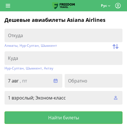
Рус
Дешевые авиабилеты Asiana Airlines
Алматы
,
Нур-Султан
,
Шымкент
Нур-Султан
,
Шымкент
,
Актау
7 авг
, пт
Обратно
1 взрослый; Эконом-класс
Найти билеты