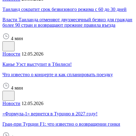
Таиланд сократит срок безвизового режима с 60 до 30 дней
Власти Таиланда отменяют двухмесячный безвиз для граждан
более 90 стран и возвращают прежние правила въезда
4 мин
Новости
12.05.2026
Канье Уэст выступит в Тбилиси!
Что известно о концерте и как спланировать поездку
4 мин
Новости
12.05.2026
«Формула-1» вернется в Турцию в 2027 году!
Гран-при Турции F1: что известно о возвращении гонки