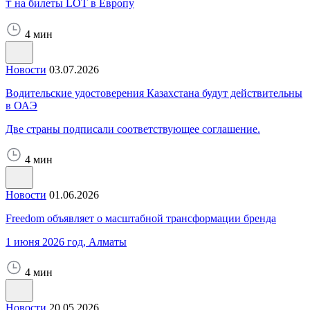
₸ на билеты LOT в Европу
4 мин
Новости
03.07.2026
Водительские удостоверения Казахстана будут действительны
в ОАЭ
Две страны подписали соответствующее соглашение.
4 мин
Новости
01.06.2026
Freedom объявляет о масштабной трансформации бренда
1 июня 2026 год, Алматы
4 мин
Новости
20.05.2026