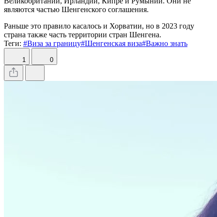
Великобритании, Ирландии, Кипре и Румынии. Они не
являются частью Шенгенского соглашения.
Раньше это правило касалось и Хорватии, но в 2023 году
страна также часть территории стран Шенгена.
Теги:
#Виза за границу
#Шенгенская виза
#Важно знать
1
0