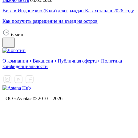
Важно знать
05.05.2026
Виза в Индонезию (Бали) для граждан Казахстана в 2026 году
Как получить разрешение на въезд на остров
6 мин
О компании
•
Вакансии
•
Публичная оферта
•
Политика
конфиденциальности
ТОО «Aviata» © 2010—2026