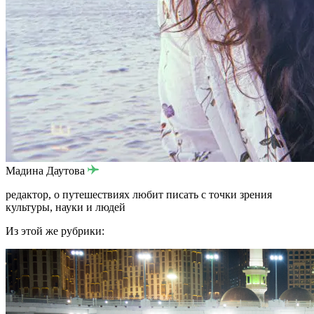
Мадина Даутова
редактор, о путешествиях любит писать с точки зрения
культуры, науки и людей
Из этой же рубрики: