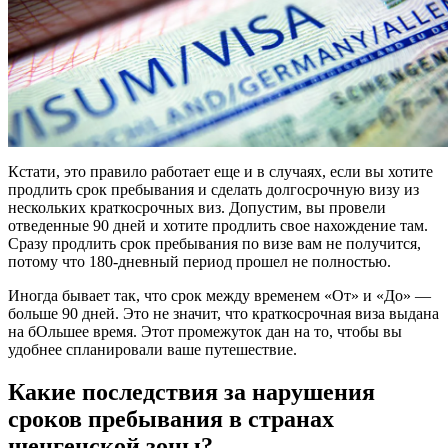
Кстати, это правило работает еще и в случаях, если вы хотите
продлить срок пребывания и сделать долгосрочную визу из
нескольких краткосрочных виз. Допустим, вы провели
отведенные 90 дней и хотите продлить свое нахождение там.
Сразу продлить срок пребывания по визе вам не получится,
потому что 180-дневный период прошел не полностью.
Иногда бывает так, что срок между временем «От» и «До» —
больше 90 дней. Это не значит, что краткосрочная виза выдана
на бОльшее время. Этот промежуток дан на то, чтобы вы
удобнее спланировали ваше путешествие.
Какие последствия за нарушения
сроков пребывания в странах
шенгенской зоны?