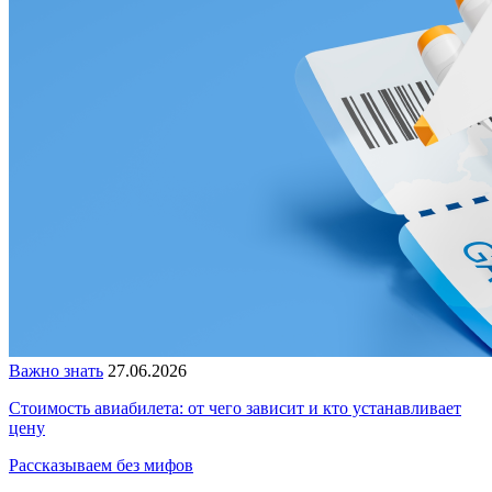
Важно знать
27.06.2026
Стоимость авиабилета: от чего зависит и кто устанавливает
цену
Рассказываем без мифов