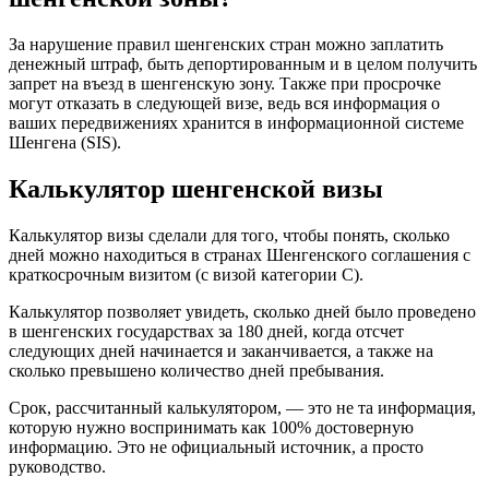
За нарушение
правил
шенгенских стран можно заплатить
денежный штраф, быть депортированным и в целом получить
запрет на
въезд
в шенгенскую зону. Также при просрочке
могут отказать в
следующей
визе, ведь вся информация о
ваших передвижениях хранится в информационной системе
Шенгена (SIS).
Калькулятор шенгенской визы
Калькулятор визы сделали для того, чтобы понять,
сколько
дней
можно находиться в
странах Шенгенского соглашения
с
краткосрочным визитом (с визой категории С).
Калькулятор позволяет увидеть, сколько
дней
было проведено
в
шенгенских государствах
за 180
дней
, когда отсчет
следующих
дней начинается
и заканчивается, а также на
сколько превышено
количество дней пребывания
.
Срок, рассчитанный калькулятором, — это не та информация,
которую нужно воспринимать как 100% достоверную
информацию. Это не официальный источник, а просто
руководство.