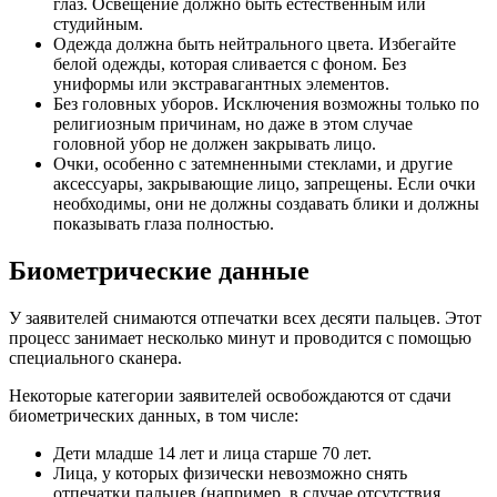
глаз. Освещение должно быть естественным или
студийным.
Одежда должна быть нейтрального цвета. Избегайте
белой одежды, которая сливается с фоном. Без
униформы или экстравагантных элементов.
Без головных уборов. Исключения возможны только по
религиозным причинам, но даже в этом случае
головной убор не должен закрывать лицо.
Очки, особенно с затемненными стеклами, и другие
аксессуары, закрывающие лицо, запрещены. Если очки
необходимы, они не должны создавать блики и должны
показывать глаза полностью.
Биометрические данные
У заявителей снимаются отпечатки всех десяти пальцев. Этот
процесс занимает несколько минут и проводится с помощью
специального сканера.
Некоторые категории заявителей освобождаются от сдачи
биометрических данных, в том числе:
Дети младше 14 лет и лица старше 70 лет.
Лица, у которых физически невозможно снять
отпечатки пальцев (например, в случае отсутствия