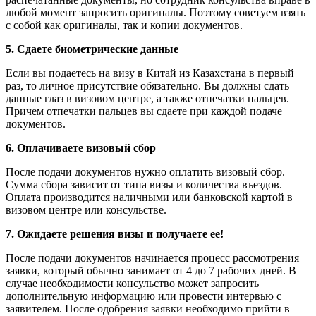
любой момент запросить оригиналы. Поэтому советуем взять
с собой как оригиналы, так и копии документов.
5. Сдаете биометрические данные
Если вы подаетесь на
визу в Китай из Казахстана
в первый
раз, то
личное присутствие
обязательно. Вы должны сдать
данные глаз в визовом центре, а также отпечатки пальцев.
Причем отпечатки пальцев вы сдаете при каждой
подаче
документов
.
6. Оплачиваете визовый сбор
После подачи документов нужно оплатить визовый сбор.
Сумма сбора зависит от типа
визы
и количества въездов.
Оплата производится наличными или банковской картой в
визовом центре или консульстве.
7. Ожидаете решения
визы
и получаете ее!
После подачи документов начинается процесс рассмотрения
заявки, который обычно занимает от 4 до 7
рабочих дней
. В
случае необходимости консульство может запросить
дополнительную информацию или провести интервью с
заявителем. После одобрения заявки необходимо прийти в