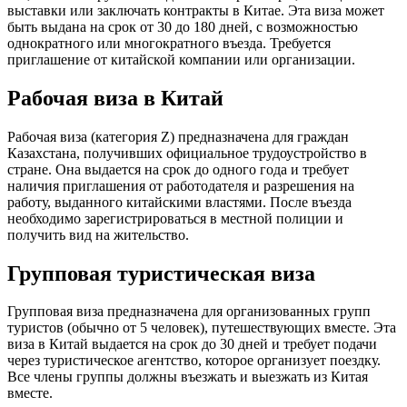
выставки или заключать контракты в
Китае
. Эта виза может
быть выдана на срок от 30 до 180 дней, с возможностью
однократного или многократного въезда. Требуется
приглашение от
китайской
компании или организации.
Рабочая виза в Китай
Рабочая виза (категория Z) предназначена для
граждан
Казахстана, получивших официальное
трудоустройство
в
стране. Она выдается на срок до одного года и требует
наличия приглашения от работодателя и разрешения на
работу, выданного
китайскими
властями. После въезда
необходимо зарегистрироваться в местной полиции и
получить вид на жительство.
Групповая туристическая виза
Групповая виза предназначена для организованных групп
туристов (обычно от 5 человек), путешествующих вместе. Эта
виза в Китай
выдается на срок до 30 дней и требует
подачи
через туристическое агентство, которое организует поездку.
Все члены группы должны въезжать и выезжать из
Китая
вместе.