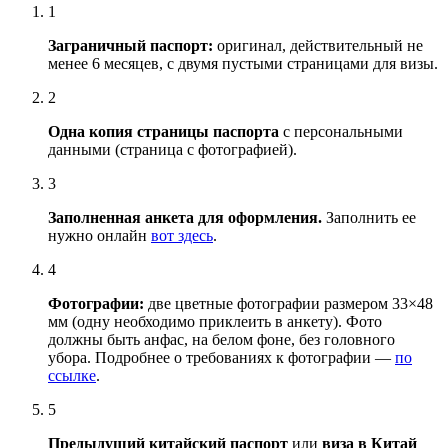
1
Заграничный паспорт
:
оригинал, действительный не
менее 6 месяцев, с двумя пустыми страницами для визы.
2
Одна копия страницы паспорта
с персональными
данными (страница с фотографией).
3
Заполненная анкета для оформления
.
Заполнить ее
нужно онлайн
вот здесь
.
4
Фотографии
:
две цветные фотографии размером 33×48
мм (одну необходимо приклеить в анкету). Фото
должны быть анфас, на белом фоне, без головного
убора. Подробнее о требованиях к фотографии —
по
ссылке
.
5
Предыдущий
китайский
паспорт
или
виза в Китай