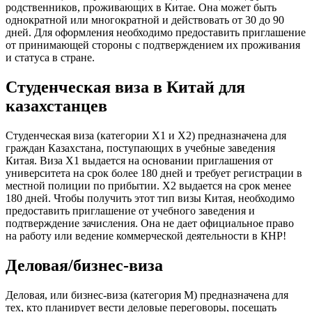
родственников, проживающих в
Китае
. Она может быть
однократной или многократной и действовать от 30 до 90
дней. Для оформления необходимо предоставить приглашение
от принимающей стороны с подтверждением их проживания
и статуса в стране.
Студенческая виза в Китай для
казахстанцев
Студенческая виза (
категории
X1 и X2) предназначена для
граждан Казахстана
, поступающих в учебные заведения
Китая
. Виза X1
выдается на основании
приглашения от
университета на срок более 180 дней и требует регистрации в
местной полиции по прибытии. X2 выдается на срок менее
180 дней. Чтобы получить этот тип
визы Китая
, необходимо
предоставить приглашение от учебного заведения и
подтверждение зачисления. Она не дает официальное право
на работу или ведение коммерческой деятельности в
КНР
!
Деловая/бизнес-виза
Деловая, или бизнес-виза (категория M) предназначена для
тех, кто планирует вести деловые переговоры, посещать