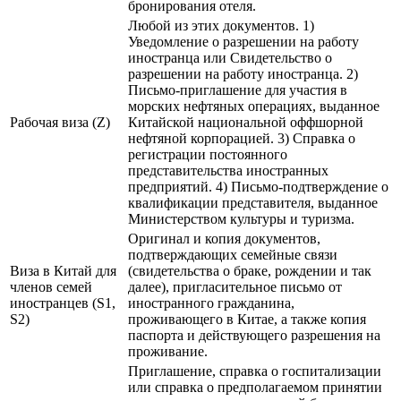
бронирования отеля.
Любой из этих документов. 1)
Уведомление о разрешении на работу
иностранца или Свидетельство о
разрешении на работу иностранца. 2)
Письмо-приглашение для участия в
морских нефтяных операциях, выданное
Рабочая виза (Z)
Китайской национальной оффшорной
нефтяной корпорацией. 3) Справка о
регистрации постоянного
представительства иностранных
предприятий. 4) Письмо-подтверждение о
квалификации представителя, выданное
Министерством культуры и туризма.
Оригинал и копия документов,
подтверждающих семейные связи
Виза в Китай для
(свидетельства о браке, рождении и так
членов семей
далее), пригласительное письмо от
иностранцев (S1,
иностранного гражданина,
S2)
проживающего в Китае, а также копия
паспорта и действующего разрешения на
проживание.
Приглашение, справка о госпитализации
или справка о предполагаемом принятии