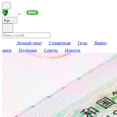
Рус
Личный опыт
Справочная
Гиды
Важно
знать
Подборки
Советы
Новости