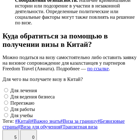
Соображения безопасности.
Наличие криминальной
истории или подозрение в участии в незаконной
деятельности. Определенные политические или
социальные факторы могут также повлиять на решение
по
визе
.
Куда обратиться за помощью в
получении визы в Китай?
Можно податься на
визу
самостоятельно либо оставить заявку
на визовое сопровождение для
казахстанцев
у партнеров
Freedom Travel (Авиата). Подробнее —
по ссылке
.
Для чего вы получаете визу в Китай?
Для лечения
Для ведения бизнеса
Переезжаю
Для работы
Для учебы
Теги:
#Китай
#Важно знать
#Виза за границу
#Безвизовые
страны
#Виза для обучения
#Транзитная виза
5
0