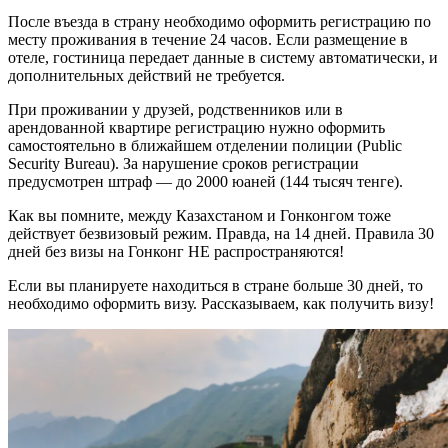
После въезда в страну необходимо оформить регистрацию по
месту проживания в течение 24 часов. Если размещение в
отеле, гостиница передает данные в систему автоматически, и
дополнительных действий не требуется.
При проживании у друзей, родственников или в
арендованной квартире регистрацию нужно оформить
самостоятельно в ближайшем отделении полиции (Public
Security Bureau). За нарушение сроков регистрации
предусмотрен штраф — до 2000 юаней (144 тысяч тенге).
Как вы помните, между Казахстаном и Гонконгом тоже
действует безвизовый режим. Правда, на 14 дней. Правила 30
дней без визы на Гонконг НЕ распространяются!
Если вы планируете находиться в стране больше 30 дней, то
необходимо
оформить визу
. Рассказываем, как
получить визу
!