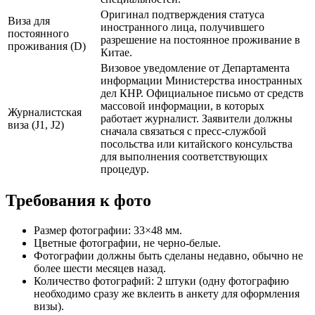
Оригинал подтверждения статуса
Виза для
иностранного лица, получившего
постоянного
разрешение на постоянное проживание в
проживания (D)
Китае.
Визовое уведомление от Департамента
информации Министерства иностранных
дел КНР. Официальное письмо от средств
массовой информации, в которых
Журналистская
работает журналист. Заявители должны
виза (J1, J2)
сначала связаться с пресс-службой
посольства или китайского консульства
для выполнения соответствующих
процедур.
Требования к фото
Размер фотографии: 33×48 мм.
Цветные фотографии, не черно-белые.
Фотографии должны быть сделаны недавно, обычно не
более шести месяцев назад.
Количество фотографий: 2 штуки (одну фотографию
необходимо сразу же вклеить в анкету для оформления
визы
).