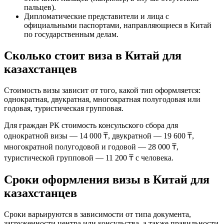
пальцев).
Дипломатические представители и лица с
официальными паспортами, направляющиеся в
Китай
по государственным делам.
Сколько стоит виза в Китай для
казахстанцев
Стоимость
визы
зависит от того, какой тип оформляется:
однократная, двукратная, многократная полугодовая или
годовая, туристическая групповая.
Для граждан РК стоимость
консульского сбора
для
однократной
визы
— 14 000 ₸, двукратной — 19 600 ₸,
многократной полугодовой и годовой — 28 000 ₸,
туристической групповой — 11 200 ₸ с человека.
Сроки оформления визы в Китай для
казахстанцев
Сроки варьируются в зависимости от типа документа,
загруженности центра или консульства, а также правильности