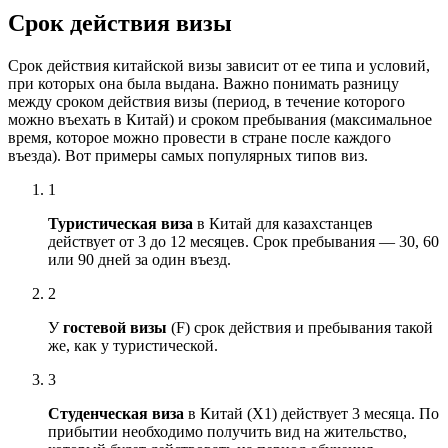
Срок действия визы
Срок действи
я китайской
визы
зависит от ее типа и условий,
при которых она была выдана. Важно понимать разницу
между сроком
действия визы
(период, в
течение
которого
можно въехать в Китай) и сроком пребывания (максимальное
время, которое можно провести в стране после каждого
въезда
). Вот примеры самых популярных типов
виз
.
1
Туристическая
виза
в Китай для казахстанцев
действует от 3 до 12 месяцев. Срок пребывания — 30, 60
или 90 дней за один въезд.
2
У
гостевой
визы
(F) срок действия и пребывания такой
же, как у туристической.
3
Студенческая
виза
в Китай (X1) действует 3 месяца. По
прибытии необходимо получить вид на жительство,