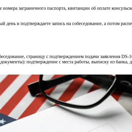
ые номера
заграничного паспорта
, квитанции об оплате консульс
ный день и подтверждаете запись на собеседование, а потом рас
беседование, страницу с подтверждением
подачи заявления
DS-16
 документы
): подтверждение с
места работы
, выписку из банка,