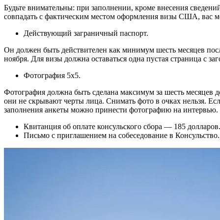
Будьте внимательны: при заполнении, кроме внесения сведений 
совпадать с фактическим местом оформления визы США, вас мо
Действующий заграничный паспорт.
Он должен быть действителен как минимум шесть месяцев посл
ноября. Для визы должна оставаться одна пустая страница с за
Фотография
5x5.
Фотография должна быть сделана максимум за шесть месяцев д
они не скрывают черты лица. Снимать фото в очках нельзя. Ес
заполнения анкеты можно принести фотографию на интервью.
Квитанция об оплате консульского сбора — 185 долларов.
Письмо с приглашением на собеседование в Консульство