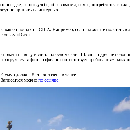
о поездке, работе/учебе, образовании, семье, потребуется также
гут не принять на интервью.
е вашей поездки в США. Например, если вы хотите полететь в ап
головком «Виза».
о подачи на визу и снята на белом фоне. Шляпы и другие голов
ли загружаемая фотография не соответствует требованиям, можн
 Сумма должна быть оплачена в тенге.
. Записаться можно
по ссылке
.