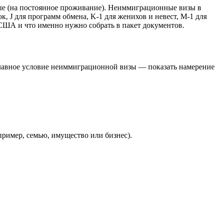
е (на постоянное проживание).
Неиммиграционные визы
в
ок, J для программ обмена, K-1 для женихов и невест, M-1 для
США и что именно нужно собрать в пакет документов.
главное условие неиммиграционной визы — показать намерение
пример, семью, имущество или бизнес).