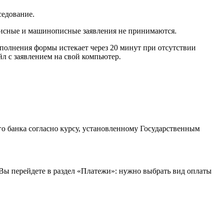
седование.
описные и машинописные заявления не принимаются.
заполнения формы истекает через 20 минут при отсутствии
йл с заявлением на свой компьютер.
го банка согласно курсу, установленному Государственным
 Вы перейдете в раздел «Платежи»: нужно выбрать вид оплаты