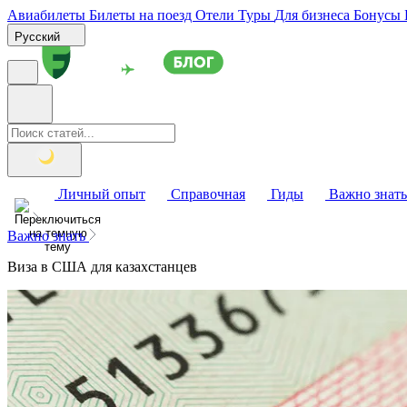
Авиабилеты
Билеты на поезд
Отели
Туры
Для бизнеса
Бонусы
Русский
Личный опыт
Справочная
Гиды
Важно знать
Важно знать
Виза в США для казахстанцев