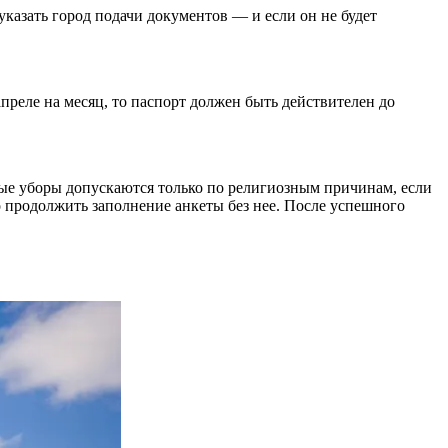
 указать город подачи документов — и если он не будет
реле на месяц, то паспорт должен быть действителен до
ные уборы допускаются только по религиозным причинам, если
о продолжить заполнение анкеты без нее. После успешного