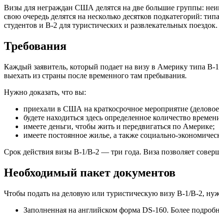
Визы для неграждан США делятся на две большие группы: не
свою очередь делятся на несколько десятков подкатегорий: типа
студентов и B-2 для туристических и развлекательных поездок.
Требования
Каждый заявитель, который подает на визу в Америку типа B-
выехать из страны после временного там пребывания.
Нужно доказать, что вы:
приехали в США на краткосрочное мероприятие (деловое 
будете находиться здесь определенное количество времен
имеете деньги, чтобы жить и передвигаться по Америке;
имеете постоянное жилье, а также социально-экономическ
Срок действия визы B-1/B-2 — три года. Виза позволяет совер
Необходимый пакет документов
Чтобы подать на деловую или туристическую визу B-1/B-2, ну
Заполненная на английском
форма
DS-160.
Более подроб