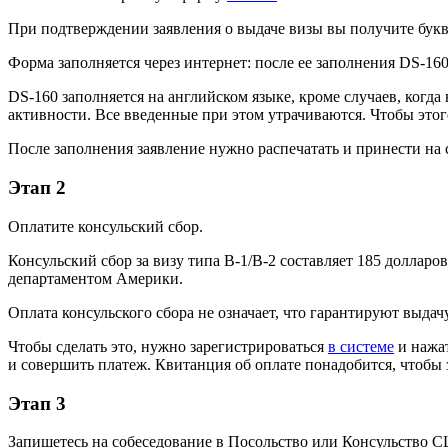
При подтверждении
заявления о выдаче визы
вы получите букв
Форма заполняется через интернет: после ее заполнения DS-1
DS-160 заполняется на английском языке, кроме случаев, когд
активности. Все введенные при этом утрачиваются. Чтобы этог
После заполнения заявление нужно распечатать и принести на 
Этап 2
Оплатите консульский сбор.
Консульский сбор за визу типа B-1/B-2 составляет
185 долларов
департаментом Америки.
Оплата консульского сбора
не означает, что гарантируют
выдач
Чтобы сделать это, нужно зарегистрироваться
в системе
и нажат
и совершить платеж.
Квитанция об оплате
понадобится, чтобы з
Этап 3
Запишетесь на собеседование в Посольство или
Консульство 