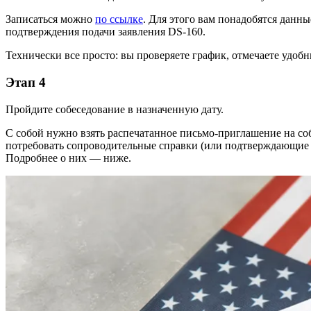
Записаться можно
по ссылке
. Для этого вам понадобятся данн
подтверждения
подачи заявления DS-160.
Технически все просто: вы проверяете график, отмечаете удоб
Этап 4
Пройдите собеседование в назначенную дату.
С собой нужно взять распечатанное письмо-приглашение на со
потребовать сопроводительные справки (или
подтверждающие
Подробнее о них — ниже.