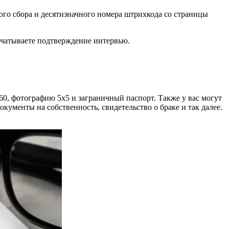
кого сбора и десятизначного номера штрихкода со страницы
печатываете подтверждение интервью.
0, фотографию 5x5 и заграничный паспорт. Также у вас могут
 документы на собственность,
свидетельство
о браке и так далее.