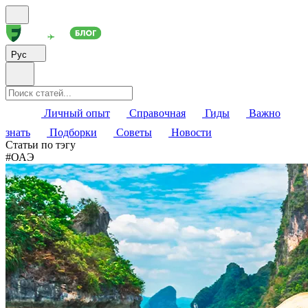
Рус
Личный опыт
Справочная
Гиды
Важно
знать
Подборки
Советы
Новости
Статьи по тэгу
#
ОАЭ