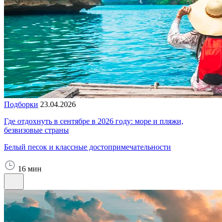
Подборки
23.04.2026
Где отдохнуть в сентябре в 2026 году: море и пляжи,
безвизовые страны
Белый песок и классные достопримечательности
16 мин