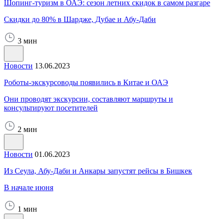
Шопинг-туризм в ОАЭ: сезон летних скидок в самом разгаре
Скидки до 80% в Шардже, Дубае и Абу-Даби
3 мин
Новости
13.06.2023
Роботы-экскурсоводы появились в Китае и ОАЭ
Они проводят экскурсии, составляют маршруты и
консультируют посетителей
2 мин
Новости
01.06.2023
Из Сеула, Абу-Даби и Анкары запустят рейсы в Бишкек
В начале июня
1 мин