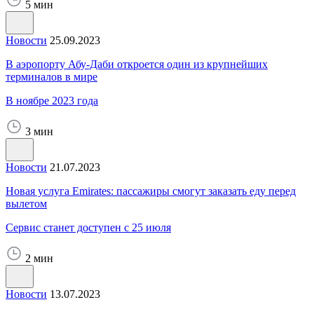
5 мин
Новости
25.09.2023
В аэропорту Абу-Даби откроется один из крупнейших
терминалов в мире
В ноябре 2023 года
3 мин
Новости
21.07.2023
Новая услуга Emirates: пассажиры смогут заказать еду перед
вылетом
Сервис станет доступен с 25 июля
2 мин
Новости
13.07.2023