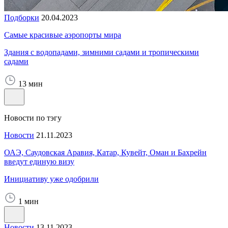
Подборки
20.04.2023
Самые красивые аэропорты мира
Здания с водопадами, зимними садами и тропическими
садами
13 мин
Новости по тэгу
Новости
21.11.2023
ОАЭ, Саудовская Аравия, Катар, Кувейт, Оман и Бахрейн
введут единую визу
Инициативу уже одобрили
1 мин
Новости
13.11.2023