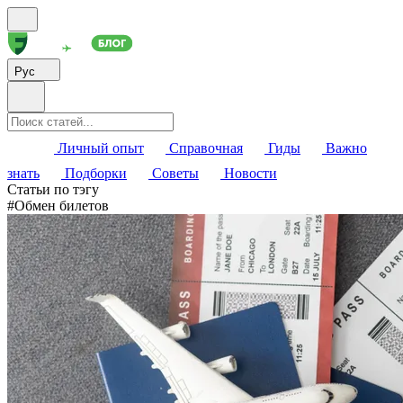
Рус
Личный опыт
Справочная
Гиды
Важно
знать
Подборки
Советы
Новости
Статьи по тэгу
#
Обмен билетов