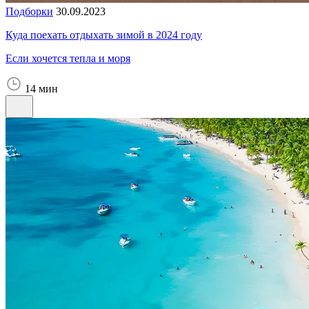
Подборки
30.09.2023
Куда поехать отдыхать зимой в 2024 году
Если хочется тепла и моря
14 мин