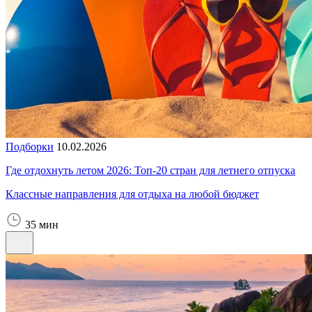
Подборки
10.02.2026
Где отдохнуть летом 2026: Топ-20 стран для летнего отпуска
Классные направления для отдыха на любой бюджет
35 мин