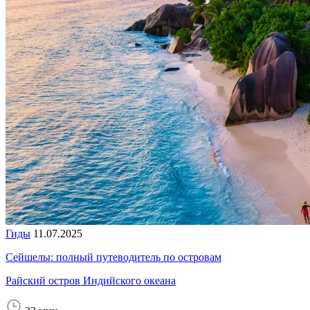
Гиды
11.07.2025
Сейшелы: полный путеводитель по островам
Райский остров Индийского океана