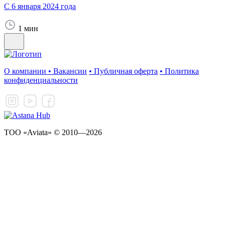
С 6 января 2024 года
1 мин
О компании
•
Вакансии
•
Публичная оферта
•
Политика
конфиденциальности
ТОО «Aviata» © 2010—2026