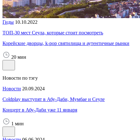
Гиды
10.10.2022
ТОП-30 мест Сеула, которые стоит посмотреть
Корейские дворцы, k-pop святилища и аутентичные рынки
20 мин
Новости по тэгу
Новости
20.09.2024
Coldplay выступят в Абу-Даби, Мумбае и Сеуле
Концерт в Абу-Даби уже 11 января
1 мин
Новости
06.06.2024