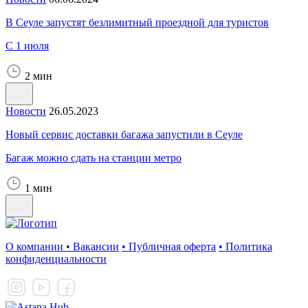
В Сеуле запустят безлимитный проездной для туристов
С 1 июля
2 мин
Новости
26.05.2023
Новый сервис доставки багажа запустили в Сеуле
Багаж можно сдать на станции метро
1 мин
О компании
•
Вакансии
•
Публичная оферта
•
Политика
конфиденциальности