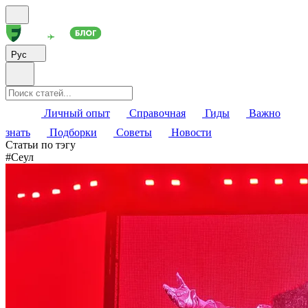
Рус
Личный опыт
Справочная
Гиды
Важно
знать
Подборки
Советы
Новости
Статьи по тэгу
#
Сеул