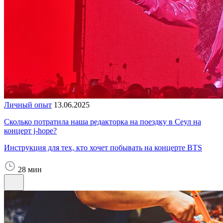
Личный опыт
13.06.2025
Сколько потратила наша редакторка на поездку в Сеул на
концерт j-hope?
Инструкция для тех, кто хочет побывать на концерте BTS
28 мин