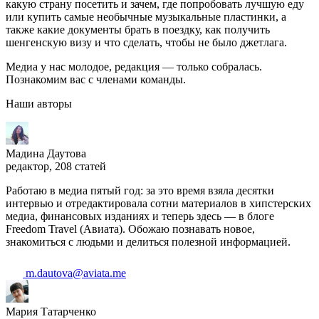
какую страну посетить и зачем, где попробовать лучшую еду
или купить самые необычные музыкальные пластинки, а
также какие документы брать в поездку, как получить
шенгенскую визу и что сделать, чтобы не было джетлага.
Медиа у нас молодое, редакция — только собралась.
Познакомим вас с членами команды.
Наши авторы
Мадина Даутова
редактор, 208 статей
Работаю в медиа пятый год: за это время взяла десятки
интервью и отредактировала сотни материалов в хипстерских
медиа, финансовых изданиях и теперь здесь — в блоге
Freedom Travel (Авиата). Обожаю познавать новое,
знакомиться с людьми и делиться полезной информацией.
m.dautova@aviata.me
Мария Татарченко