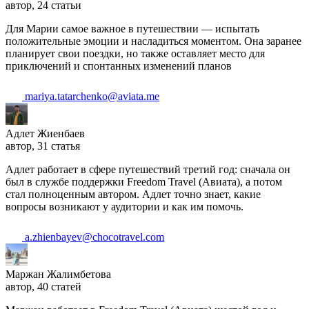
автор, 24 статьи
Для Марии самое важное в путешествии — испытать
положительные эмоции и насладиться моментом. Она заранее
планирует свои поездки, но также оставляет место для
приключений и спонтанных изменений планов
mariya.tatarchenko@aviata.me
Адлет Жиенбаев
автор, 31 статья
Адлет работает в сфере путешествий третий год: сначала он
был в службе поддержки Freedom Travel (Авиата), а потом
стал полноценным автором. Адлет точно знает, какие
вопросы возникают у аудитории и как им помочь.
a.zhienbayev@chocotravel.com
Маржан Жалимбетова
автор, 40 статей