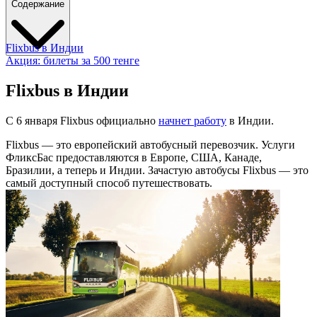
Содержание
Flixbus в Индии
Акция: билеты за 500 тенге
Flixbus в Индии
С 6 января Flixbus официально
начнет работу
в Индии.
Flixbus — это европейский автобусный перевозчик. Услуги
ФликсБас предоставляются в Европе, США, Канаде,
Бразилии, а теперь и Индии. Зачастую автобусы Flixbus — это
самый доступный способ путешествовать.