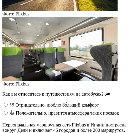
Фото: Flixbus
Фото: Flixbus
Как вы относитесь к путешествиям на автобусах? 🚌
👎
Отрицательно, люблю бо́льший комфорт
👍
Положительно, нравится атмосфера таких поездок
Первоначальная маршрутная сеть Flixbus в Индии построена
вокруг Дели и включает 46 городов и более 200 маршрутов.