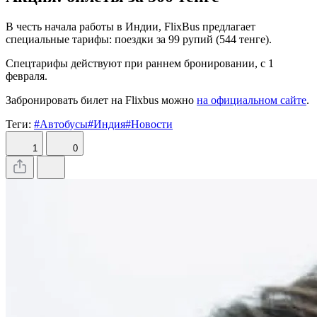
В честь начала работы в Индии, FlixBus предлагает
специальные тарифы: поездки за 99 рупий (544 тенге).
Спецтарифы действуют при раннем бронировании, с 1
февраля.
Забронировать билет на Flixbus можно
на официальном сайте
.
Теги:
#Автобусы
#Индия
#Новости
1
0