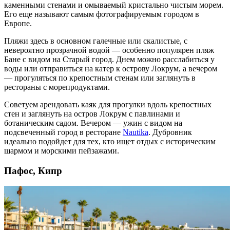
каменными стенами и омываемый кристально чистым морем.
Его еще называют самым фотографируемым городом в
Европе
.
Пляжи здесь в основном галечные или скалистые, с
невероятно прозрачной водой — особенно популярен пляж
Бане с видом на Старый город. Днем можно расслабиться у
воды или отправиться на катер к острову Локрум, а вечером
— прогуляться по крепостным стенам или заглянуть в
рестораны с морепродуктами.
Советуем арендовать каяк для прогулки вдоль крепостных
стен и заглянуть на остров Локрум с павлинами и
ботаническим садом. Вечером — ужин с видом на
подсвеченный город в ресторане
Nautika
. Дубровник
идеально подойдет для тех, кто ищет
отдых
с историческим
шармом и морскими пейзажами.
Пафос, Кипр