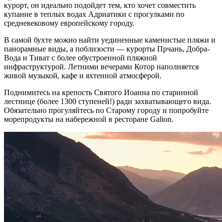
курорт, он идеально подойдет тем, кто хочет совместить
купание в теплых водах Адриатики с прогулками по
средневековому
европейскому
городу.
В
самой
бухте можно найти уединенные каменистые пляжи и
панорамные виды, а поблизости — курорты Прчань, Добра-
Вода и Тиват с более обустроенной пляжной
инфраструктурой. Летними вечерами Котор наполняется
живой музыкой, кафе и яхтенной атмосферой.
Поднимитесь на крепость Святого Иоанна по старинной
лестнице (более 1300 ступеней!) ради захватывающего вида.
Обязательно прогуляйтесь по Старому городу и попробуйте
морепродукты на набережной в ресторане Galion.