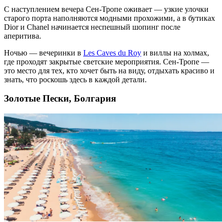
С наступлением вечера Сен-Тропе оживает — узкие улочки
старого порта наполняются модными прохожими, а в бутиках
Dior и Chanel начинается неспешный шопинг после
аперитива.
Ночью — вечеринки в
Les Caves du Roy
и виллы на холмах,
где проходят закрытые светские мероприятия. Сен-Тропе —
это место для тех, кто хочет быть на виду, отдыхать красиво и
знать, что роскошь здесь в каждой детали.
Золотые Пески, Болгария