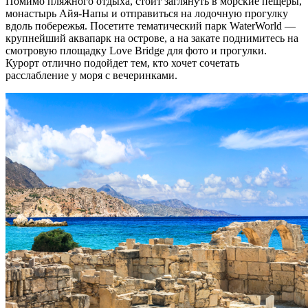
Помимо
пляжного отдыха
, стоит заглянуть в морские пещеры,
монастырь Айя-Напы и отправиться на лодочную прогулку
вдоль побережья. Посетите тематический парк WaterWorld —
крупнейший аквапарк на острове, а на закате поднимитесь на
смотровую площадку Love Bridge для фото и прогулки.
Курорт отлично подойдет тем, кто хочет сочетать
расслабление у моря с вечеринками.