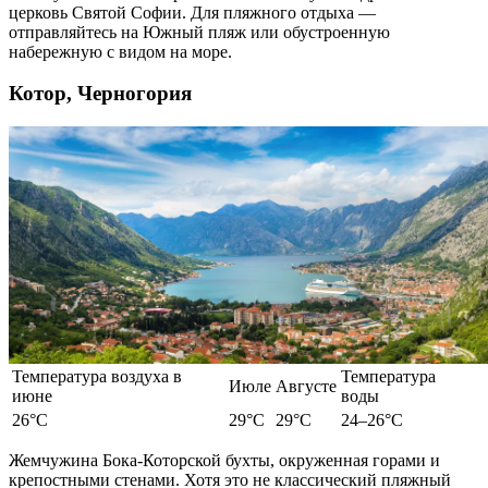
церковь Святой Софии. Для
пляжного отдыха
—
отправляйтесь на Южный пляж или обустроенную
набережную с видом на море.
Котор, Черногория
Температура воздуха в
Температура
Июле
Августе
июне
воды
26°C
29°C
29°C
24–26°C
Жемчужина Бока-Которской бухты, окруженная горами и
крепостными стенами. Хотя это не классический пляжный