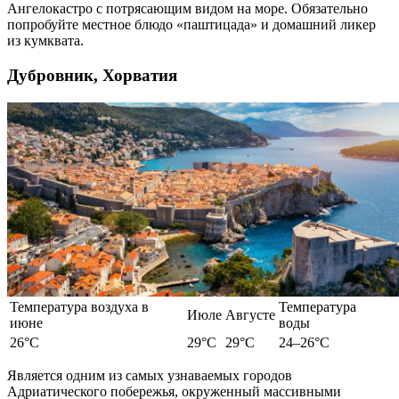
Ангелокастро с потрясающим видом на море. Обязательно
попробуйте местное блюдо «паштицада» и домашний ликер
из кумквата.
Дубровник, Хорватия
Температура воздуха в
Температура
Июле
Августе
июне
воды
26°C
29°C
29°C
24–26°C
Является
одним из самых
узнаваемых
городов
Адриатического побережья, окруженный массивными