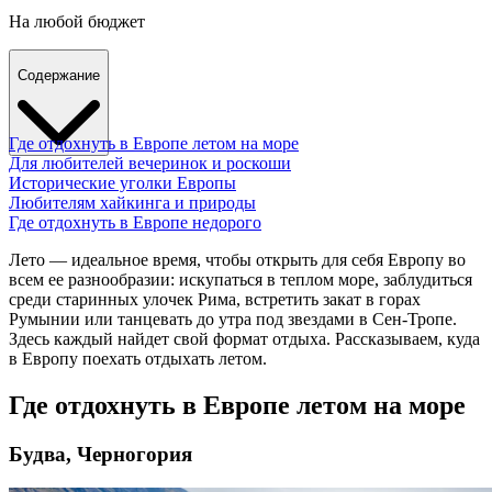
На любой бюджет
Содержание
Где отдохнуть в Европе летом на море
Для любителей вечеринок и роскоши
Исторические уголки Европы
Любителям хайкинга и природы
Где отдохнуть в Европе недорого
Лето
— идеальное время, чтобы открыть для себя
Европу
во
всем ее разнообразии: искупаться в теплом море, заблудиться
среди старинных улочек Рима, встретить закат в горах
Румынии или танцевать до утра под звездами в Сен-Тропе.
Здесь каждый найдет свой формат
отдыха
. Рассказываем, куда
в Европу
поехать отдыхать летом
.
Где отдохнуть в Европе летом на море
Будва, Черногория