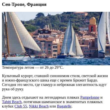
Сен-Тропе, Франция
Температура летом — от 26 до 29°C.
Культовый курорт, ставший синонимом стиля, светской жизни
и южно-французского шика еще с времен Брижит Бардо.
Сегодня это место, где гламур и небрежная элегантность идут
рука об руку.
Днем здесь отдыхают на легендарных пляжах
Pampelonne
и
Tahiti Beach
, потягивая шампанское в знаменитых пляжных
клубах
Club 55
,
Nikki Beach
или
Bagatelle
.