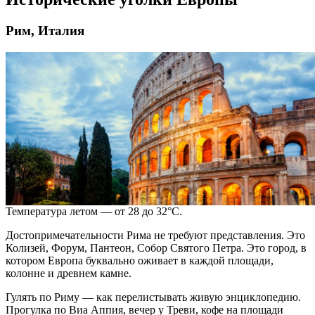
Рим, Италия
Температура летом — от 28 до 32°C.
Достопримечательности Рима не требуют представления. Это
Колизей, Форум, Пантеон, Собор Святого Петра. Это город, в
котором
Европа
буквально оживает в каждой площади,
колонне и древнем камне.
Гулять по Риму — как перелистывать живую энциклопедию.
Прогулка по Виа Аппия, вечер у Треви, кофе на площади