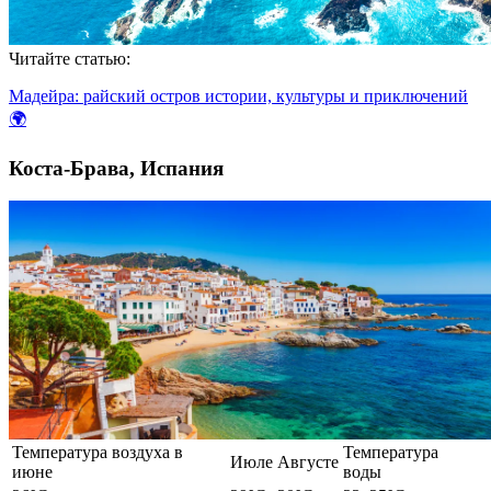
Читайте статью:
Мадейра: райский остров истории, культуры и приключений
🌍
Коста-Брава, Испания
Температура воздуха в
Температура
Июле
Августе
июне
воды