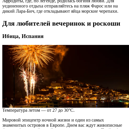
Афродиты, где, по легенде, родилась богиня любви. Для
уединенного
отдыха
отправляйтесь на пляж Фарос или на
дикий Лара-Бич, где откладывают яйца морские черепахи.
Для любителей вечеринок и роскоши
Ибица, Испания
Температура летом — от 27 до 30°C.
Мировой эпицентр ночной жизни и один из самых
знаменитых островов в
Европе
. Днем вас ждут живописные