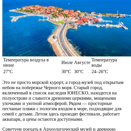
Температура воздуха в
Температура
Июле
Августе
июне
воды
27°C
30°C
30°C
24–26°C
Это не просто морской курорт, а город-музей под открытым
небом на побережье Черного моря. Старый город,
включенный в список наследия ЮНЕСКО, находится на
полуострове и славится древними церквями, мощеными
улочками и уютной атмосферой. Рядом — просторные
песчаные пляжи с пологим входом в море, подходящие для
семей с детьми. Летом здесь проходят фестивали, работает
аквапарк, а
цены
остаются доступными.
Советуем
поехать
в Археологический музей и древнюю