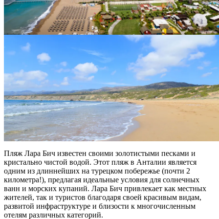
Пляж Лара
Бич известен своими золотистыми песками и
кристально чистой водой. Этот
пляж в Анталии
является
одним из длиннейших на турецком побережье (почти 2
километра!), предлагая идеальные условия для солнечных
ванн и морских купаний. Лара Бич привлекает как
местных
жителей
, так и туристов благодаря своей
красивым
видам,
развитой инфраструктуре и близости к многочисленным
отелям различных категорий.