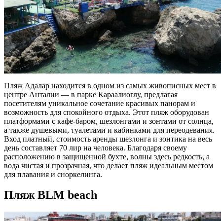
Пляж Адалар находится в одном из самых живописных мест в
центре
Анталии
— в парке Караалиоглу, предлагая
посетителям уникальное сочетание
красивых
панорам и
возможность для спокойного отдыха. Этот пляж оборудован
платформами с кафе-баром, шезлонгами и зонтами от солнца,
а также душевыми, туалетами и кабинками для переодевания.
Вход платный, стоимость аренды шезлонга и зонтика на весь
день составляет 70 лир на человека. Благодаря своему
расположению в защищенной бухте, волны здесь редкость, а
вода чистая и прозрачная, что делает пляж идеальным местом
для плавания и сноркелинга.
Пляж BLM beach