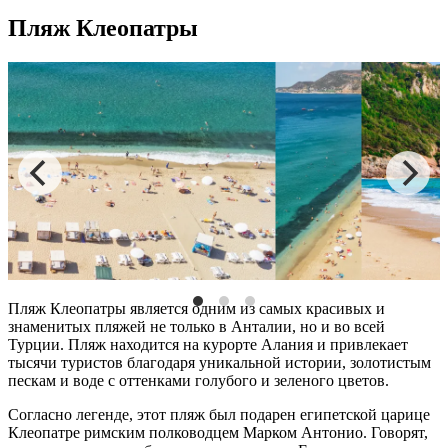
Пляж Клеопатры
Пляж
Клеопатры является одним из самых
красивых
и
знаменитых
пляжей
не только в Анталии, но и во всей
Турции
.
Пляж
находится на курорте Алания
и
привлекает
тысячи туристов благодаря уникальной истории, золотистым
пескам и воде с оттенками голубого и зеленого цветов.
Согласно легенде, этот
пляж
был подарен египетской царице
Клеопатре римским полководцем Марком Антонио. Говорят,