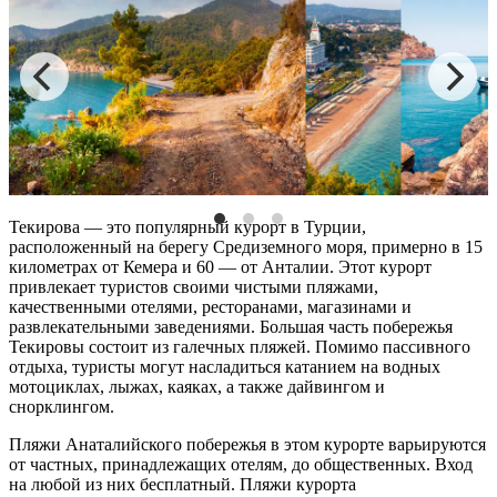
Текирова — это популярный курорт в
Турции
,
расположенный на берегу Средиземного моря, примерно в 15
километрах от Кемера и 60 — от
Анталии
. Этот курорт
привлекает туристов своими чистыми
пляжами
,
качественными отелями, ресторанами, магазинами и
развлекательными заведениями. Большая часть побережья
Текировы состоит из галечных
пляжей
. Помимо пассивного
отдыха, туристы могут насладиться катанием на водных
мотоциклах, лыжах, каяках, а также дайвингом и
снорклингом​​.
Пляжи Анаталийского побережья
в этом курорте варьируются
от частных, принадлежащих отелям, до общественных. Вход
на любой из них бесплатный. Пляжи курорта