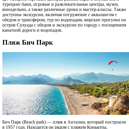
турецкие бани, игровые и развлекательные центры, музеи,
винодельни, а также различные уроки и мастер-классы. Также
доступны экскурсии, включая погружение с аквалангом с
обедом и трансфером, тур по водопадам, морские прогулки на
остров Сулуада с обедом и экскурсии по городу с посещением
канатной дороги и водопадов​​.
Пляж Бич Парк
Бич Парк
(Beach park) —
пляж в Анталии
, который построили
в 1957 году.
Находится
он рядом с
пляжем
Коньялты,