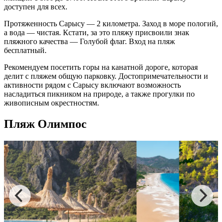
доступен для всех.
Протяженность Сарысу — 2 километра. Заход в море пологий,
а вода — чистая. Кстати, за это
пляжу
присвоили знак
пляжного качества — Голубой флаг. Вход на пляж
бесплатный.
Рекомендуем посетить горы на канатной дороге, которая
делит с
пляжем
общую парковку. Достопримечательности и
активности рядом с Сарысу включают возможность
насладиться пикником на природе, а также прогулки по
живописным окрестностям.
Пляж Олимпос