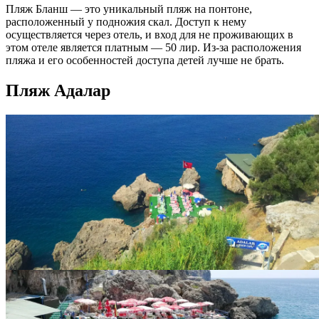
Пляж
Бланш — это уникальный пляж на понтоне,
расположенный у подножия скал. Доступ к нему
осуществляется через отель, и вход для не проживающих в
этом отеле
является
платным — 50 лир. Из-за расположения
пляжа
и его особенностей доступа детей
лучше
не брать.
Пляж Адалар