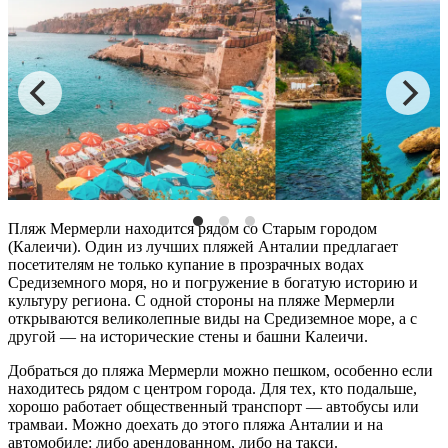
Пляж
Мермерли находится рядом со Старым городом
(Калеичи). Один из
лучших пляжей Анталии
предлагает
посетителям не только купание в прозрачных водах
Средиземного моря, но и погружение в богатую историю и
культуру региона. С одной стороны на
пляже Мермерли
открываются великолепные виды на Средиземное море, а с
другой — на исторические стены и башни Калеичи.
Добраться до
пляжа
Мермерли можно пешком, особенно если
находитесь рядом с центром города. Для тех, кто подальше,
хорошо
работает общественный транспорт — автобусы или
трамваи. Можно доехать до этого
пляжа Анталии
и на
автомобиле: либо арендованном, либо на такси.