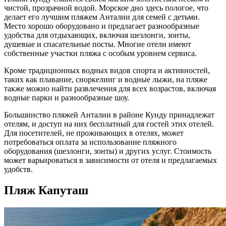
чистой, прозрачной водой. Морское дно здесь пологое, что
делает его
лучшим пляжем Анталии
для семей с детьми.
Место
хорошо
оборудовано и предлагает разнообразные
удобства для отдыхающих, включая
шезлонги
, зонты,
душевые и спасательные посты. Многие отели имеют
собственные участки
пляжа
с особым уровнем сервиса.
Кроме традиционных водных видов спорта и активностей,
таких как плавание, сноркелинг и водные лыжи, на
пляже
также можно
найти
развлечения для всех возрастов, включая
водные парки и разнообразные шоу.
Большинство
пляжей Анталии
в районе Кунду принадлежат
отелям, и доступ на них бесплатный для гостей этих отелей.
Для посетителей, не проживающих в отелях, может
потребоваться оплата за использование пляжного
оборудования (шезлонги, зонты) и других услуг. Стоимость
может варьироваться в зависимости от отеля и предлагаемых
удобств.
Пляж Капуташ