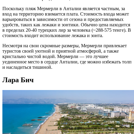
Поскольку
пляж Мермерли в Анталии
является частным, за
вход на территорию взимается плата. Стоимость входа может
варьироваться в зависимости от сезона и предоставляемых
удобств, таких как лежаки и зонтики. Обычно цена находится
в пределах 20-40 турецких лир за человека (~288-575 тенге). В
стоимость входит использование лежака и зонта.
Несмотря на свои скромные размеры, Мермерли привлекает
туристов
своей уютной и приятной атмосферой, а также
кристально чистой водой. Мермерли — это
лучшее
уединенное место в сердце
Анталии
, где можно избежать толп
и насладиться тишиной.
Лара Бич