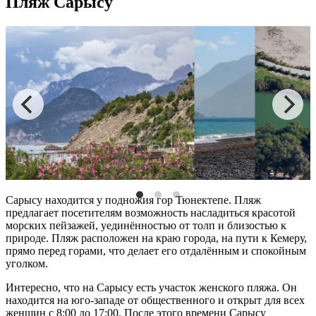
Пляж Сарысу
Сарысу находится у подножия гор Тюнектепе.
Пляж
предлагает посетителям возможность насладиться красотой
морских пейзажей, уединённостью от толп и близостью к
природе.
Пляж
расположен на краю города, на пути к Кемеру,
прямо перед горами, что делает его отдалённым и спокойным
уголком​​.
Интересно, что на Сарысу есть участок женского
пляжа
. Он
находится на юго-западе от общественного и открыт для всех
женщин с 8:00 до 17:00. После этого времени Сарысу