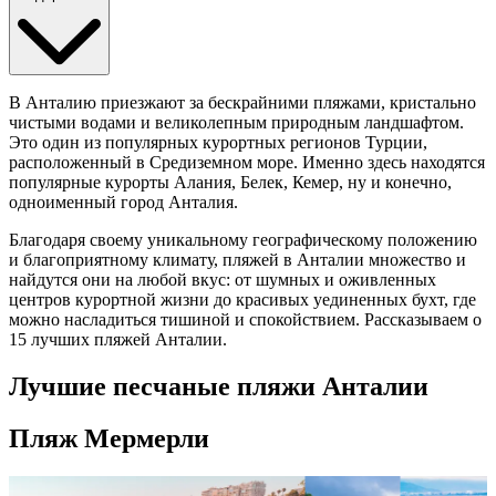
В
Анталию
приезжают за бескрайними
пляжами
, кристально
чистыми водами и великолепным природным ландшафтом.
Это один из
популярных
курортных регионов
Турции
,
расположенный в Средиземном море. Именно здесь находятся
популярные курорты Алания, Белек, Кемер, ну и конечно,
одноименный город Анталия.
Благодаря своему уникальному географическому положению
и благоприятному климату,
пляжей в Анталии
множество и
найдутся они на любой вкус: от шумных и оживленных
центров курортной жизни до
красивых
уединенных бухт, где
можно насладиться тишиной и спокойствием. Рассказываем о
15
лучших пляжей Анталии
.
Лучшие песчаные пляжи Анталии
Пляж Мермерли