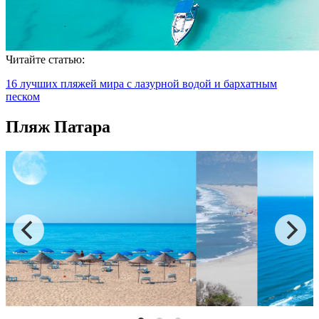
Читайте статью:
16 лучших пляжей мира с лазурной водой и бархатным
песком
Пляж Патара