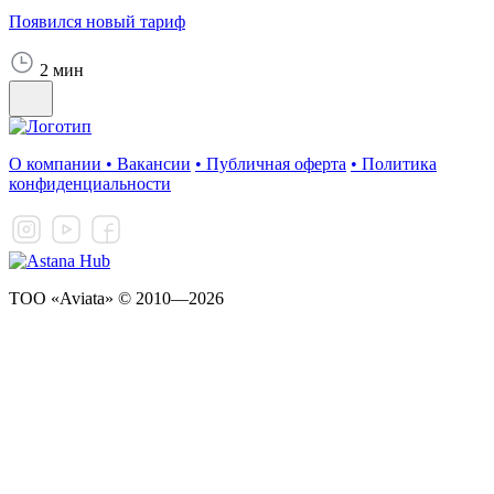
Появился новый тариф
2 мин
О компании
•
Вакансии
•
Публичная оферта
•
Политика
конфиденциальности
ТОО «Aviata» © 2010—2026