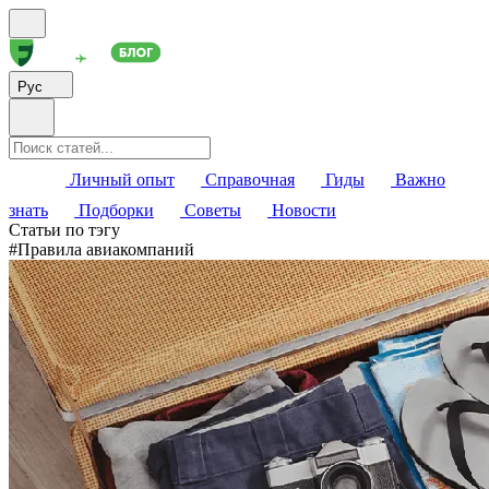
Рус
Личный опыт
Справочная
Гиды
Важно
знать
Подборки
Советы
Новости
Статьи по тэгу
#
Правила авиакомпаний