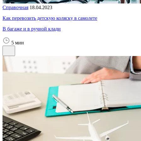
Справочная
18.04.2023
Как перевозить детскую коляску в самолете
В багаже и в ручной клади
5 мин