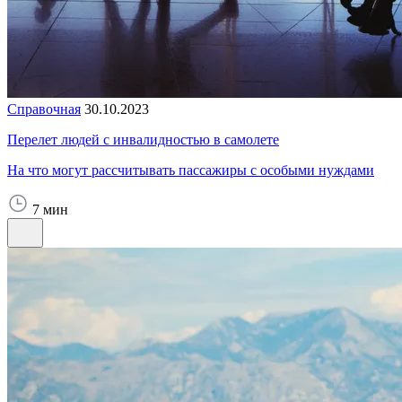
Справочная
30.10.2023
Перелет людей с инвалидностью в самолете
На что могут рассчитывать пассажиры с особыми нуждами
7 мин