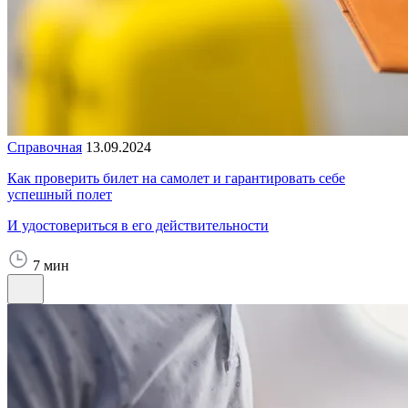
Справочная
13.09.2024
Как проверить билет на самолет и гарантировать себе
успешный полет
И удостовериться в его действительности
7 мин