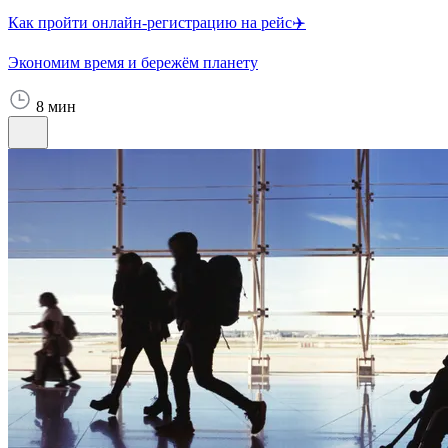
Как пройти онлайн-регистрацию на рейс✈️
Экономим время и бережём планету
8 мин