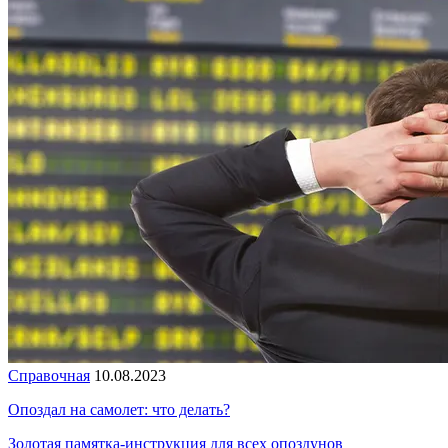
Справочная
10.08.2023
Опоздал на самолет: что делать?
Золотая памятка-инструкция для всех опоздунов