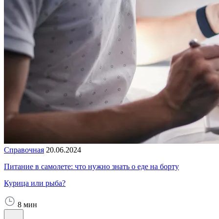
Справочная
20.06.2024
Питание в самолете: что нужно знать о еде на борту
Курица или рыба?
8 мин