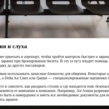
ия и слуха
е приехать в аэропорт, чтобы пройти контроль быстрее и заран
 заранее при бронировании билета. В эту услугу входит помощь 
дку до других пассажиров.
ков использовать записные блокноты для общения. Некоторые 
 а Delta Air Lines или Qantas — специализированные наушники 
то в самолете
, как раскрыть столик и где находится пояс безоп
азнятся от компании к компании. Например, Air Astana разрешае
жно быть в наморднике и иметь все необходимые документы для
п
ь заранее.