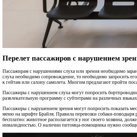
Перелет пассажиров с нарушением зрен
Пассажирам с нарушениями слуха или зрения необходимо заране
слуха необходимо сопровождение, то необходимо запросить его
к гейтам или салону
самолета
. Многим предлагают пройти поса
Пассажиры с нарушением слуха могут попросить бортпроводни
развлекательную программу с субтитрами на различных языках,
Пассажиры с нарушением зрения могут попросить показать
мес
меню на шрифте Брайля. Правила
перевозки
собаки-поводыря р
бесплатно: животное располагается у ног своего хозяина, дол
инвалидностью. О наличии питомца-помощника нужно сообщит