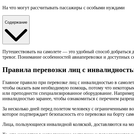
На что могут рассчитывать пассажиры с особыми нуждами
Содержание
Путешествовать на самолете — это удобный способ добраться д
тревог. Понимание особенностей авиаперевозки и доступных с
Правила перевозки лиц с инвалидность
Главное правило при
перевозке лиц с инвалидностью
в самоле
чтобы оказать вам необходимую
помощь
, потому что некотор
или преподнести специализированное оборудование. Например
инвалидностью
заранее, чтобы ознакомиться с перечнем разр
За несколько дней перед полетом человеку с ограниченными 
которое подтверждает безопасность его
перевозки
на
борту сам
Лица, пользующиеся инвалидной коляской, доставляются на мо