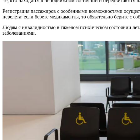
Те, кто находятся в неподвижном состоянии и передвигаются на
Регистрация пассажиров с особенными возможностями осуществ
перелета
: если берете медикаменты, то обязательно берите с со
Людям с инвалидностью в тяжелом психическом состоянии лета
заболеваниями.