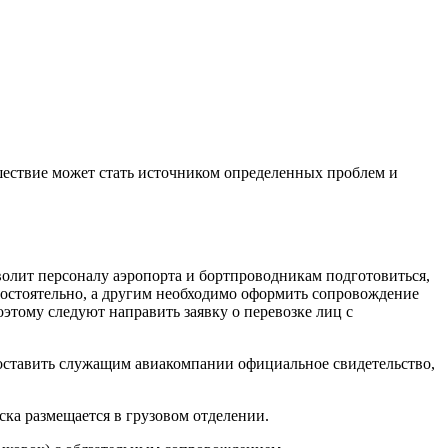
шествие может стать источником определенных проблем и
волит персоналу аэропорта и бортпроводникам подготовиться,
остоятельно, а другим необходимо оформить сопровождение
этому следуют направить заявку о
перевозке лиц с
оставить служащим авиакомпании официальное свидетельство,
яска размещается в грузовом отделении.