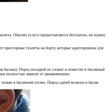
молета
. Обычно услуга предоставляется бесплатно, но нужно
т просторные туалеты на борту, которые адаптированы для
оза
багажа
). Перед посадкой ее сложат и поместят в багажный
вки полностью зависят от авиакомпании.
я только в багажном отсеке. Перед сдачей коляски в багаж