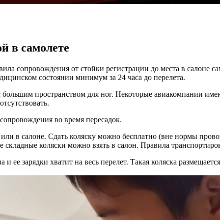
й в самолете
вила сопровождения от стойки регистрации до места в
салоне са
медицинском состоянии минимум за 24 часа до перелета.
 большим пространством для ног. Некоторые авиакомпании имею
отсутствовать.
 сопровождения
во время пересадок.
 или в салоне. Сдать коляску можно бесплатно (вне нормы пров
ые складные коляски можно взять в салон. Правила транспортиро
а и ее зарядки хватит на весь перелет. Такая коляска размещаетс