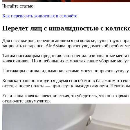
Читайте статью:
Как перевозить животных в самолёте
Перелет лиц с инвалидностью с коляско
Для пассажиров, передвигающихся на коляске, существуют пра
запросить ее заранее. Air Astana просит уведомить об особом 
Таким пассажирам предоставляют специализированные места с
колясочников. Но в небольших самолетах такие уборные могут 
Пассажиры с инвалидными
колясками
могут попросить
услугу
Коляска транспортируется двумя способами: в багажном отсеке
отсек, а после полета — принесут к выходу самолета. Некотор
Если ваша коляска электрическая, то убедитесь, что она заряжен
отключите аккумулятор.