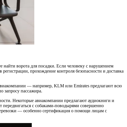
ее найти ворота для посадки. Если человеку с нарушением
в регистрации, прохождение контроля безопасности и доставка
авиакомпании — например, KLM или Emirates предлагают всю
по запросу пассажира.
асности. Некоторые авиакомпании предлагают аудиокниги и
т передвигаться с
собаками-поводырями
совершенно
еревозки
— особенно сертификация о помощи лицам с