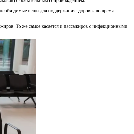
стыковок) с обязательным сопровождением.
необходимые вещи для поддержания здоровья во время
ажиров. То же самое касается и пассажиров с инфекционными