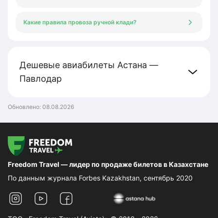
Какие правила провоза ручной клади?
Дешевые авиабилеты Астана —
Павлодар
Обновлено:
08.08.2026
Freedom Travel — лидер по продаже билетов в Казахстане
По данным журнала Forbes Kazakhstan, сентябрь 2020