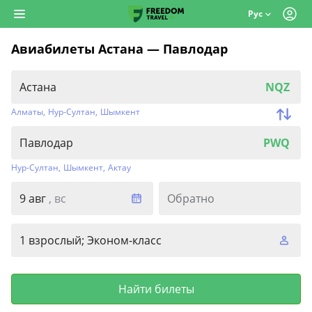
Рус
Авиабилеты Астана — Павлодар
NQZ
Алматы
,
Нур-Султан
,
Шымкент
PWQ
Нур-Султан
,
Шымкент
,
Актау
9 авг
, вс
Обратно
1 взрослый; Эконом-класс
Найти билеты