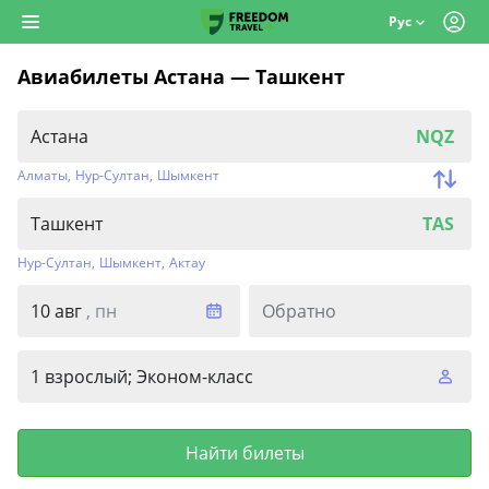
Рус
Авиабилеты Астана — Ташкент
NQZ
Алматы
,
Нур-Султан
,
Шымкент
TAS
Нур-Султан
,
Шымкент
,
Актау
10 авг
, пн
Обратно
1 взрослый; Эконом-класс
Найти билеты