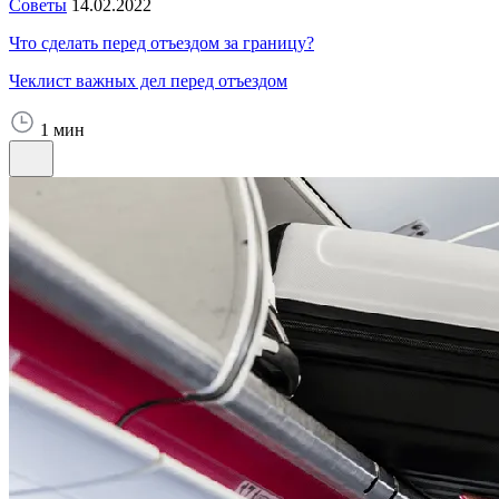
Советы
14.02.2022
Что сделать перед отъездом за границу?
Чеклист важных дел перед отъездом
1 мин