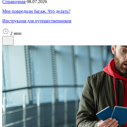
Справочная
08.07.2026
Мне повредили багаж. Что делать?
Инструкция для путешественников
2 мин