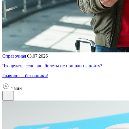
Справочная
03.07.2026
Что делать, если авиабилеты не пришли на почту?
Главное — без паники!
4 мин