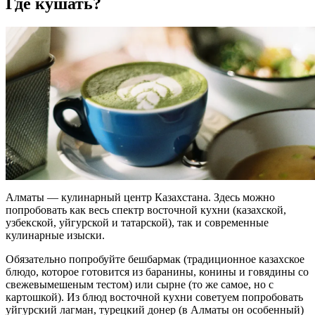
Где кушать?
Алматы — кулинарный центр Казахстана. Здесь можно
попробовать как весь спектр восточной кухни (казахской,
узбекской, уйгурской и татарской), так и современные
кулинарные изыски.
Обязательно попробуйте бешбармак (традиционное казахское
блюдо, которое готовится из баранины, конины и говядины со
свежевымешеным тестом) или сырне (то же самое, но с
картошкой). Из блюд восточной кухни советуем попробовать
уйгурский лагман, турецкий донер (в Алматы он особенный)