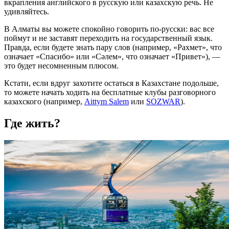
вкрапления английского в русскую или казахскую речь. Не
удивляйтесь.
В Алматы вы можете спокойно говорить по-русски: вас все
поймут и не заставят переходить на государственный язык.
Правда, если будете знать пару слов (например, «Рахмет», что
означает «Спасибо» или «Сәлем», что означает
«Привет»
), —
это будет несомненным плюсом.
Кстати, если вдруг захотите остаться в Казахстане подольше,
то можете начать ходить на бесплатные клубы разговорного
казахского (например,
Aittym Salem
или
SOZWAR
).
Где жить?