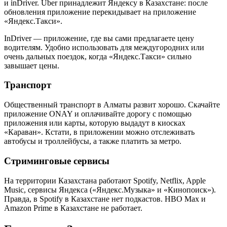
и inDriver. Uber принадлежит Яндексу в Казахстане: после
обновления приложение перекидывает на приложение
«Яндекс.Такси».
InDriver — приложение, где вы сами предлагаете цену
водителям. Удобно использовать для междугородних или
очень дальных поездок, когда «Яндекс.Такси» сильно
завышает цены.
Транспорт
Общественный транспорт в Алматы развит хорошо. Скачайте
приложение ONAY и оплачивайте дорогу с помощью
приложения или карты, которую выдадут в киосках
«Караван». Кстати, в приложении можно отслеживать
автобусы и троллейбусы, а также платить за метро.
Стриминговые сервисы
На территории Казахстана работают Spotify, Netflix, Apple
Music, сервисы Яндекса («Яндекс.Музыка» и «Кинопоиск»).
Правда, в Spotify в Казахстане нет подкастов. HBO Max и
Amazon Prime в Казахстане не работает.