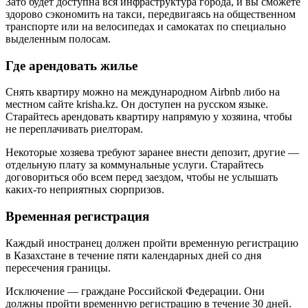
Зато будет доступна вся инфраструктура города, и вы сможете
здорово сэкономить на такси, передвигаясь на общественном
транспорте или на велосипедах и самокатах по специально
выделенным полосам.
Где арендовать жилье
Снять квартиру можно на международном Airbnb либо на
местном сайте krisha.kz. Он доступен на русском языке.
Старайтесь арендовать квартиру напрямую у хозяина, чтобы
не переплачивать риелторам.
Некоторые хозяева требуют заранее внести депозит, другие —
отдельную плату за коммунальные услуги. Старайтесь
договориться обо всем перед заездом, чтобы не услышать
каких-то неприятных сюрпризов.
Временная регистрация
Каждый иностранец должен пройти временную регистрацию
в Казахстане в течение пяти календарных дней со дня
пересечения границы.
Исключение — граждане Российской Федерации. Они
должны пройти временную регистрацию в течение 30 дней.