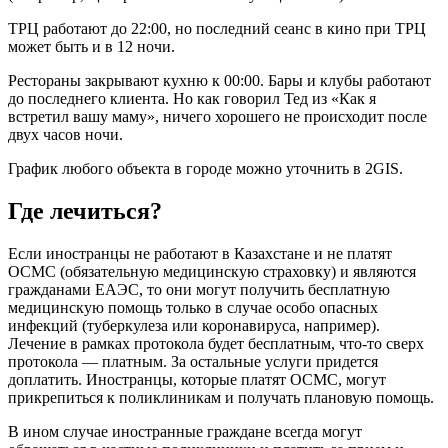
ТРЦ работают до 22:00, но последний сеанс в кино при ТРЦ
может быть и в 12 ночи.
Рестораны закрывают кухню к 00:00. Бары и клубы работают
до последнего клиента. Но как говорил Тед из «Как я
встретил вашу маму», ничего хорошего не происходит после
двух часов ночи.
График любого объекта в городе можно уточнить в 2GIS.
Где лечиться?
Если иностранцы не работают в Казахстане и не платят
ОСМС (обязательную медицинскую страховку) и являются
гражданами ЕАЭС, то они могут получить бесплатную
медицинскую помощь только в случае особо опасных
инфекций (туберкулеза или коронавируса, например).
Лечение в рамках протокола будет бесплатным, что-то сверх
протокола — платным. За остальные услуги придется
доплатить. Иностранцы, которые платят ОСМС, могут
прикрепиться к поликлиникам и получать плановую помощь.
В ином случае иностранные граждане всегда могут