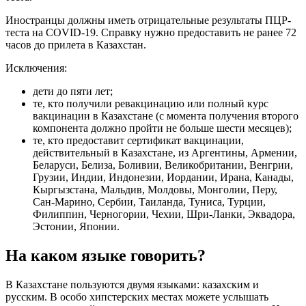
Иностранцы должны иметь отрицательные результаты ПЦР-
теста на COVID-19. Справку нужно предоставить не ранее 72
часов до прилета в Казахстан.
Исключения:
дети до пяти лет;
те, кто получили ревакцинацию или полный курс
вакцинации в Казахстане (с момента получения второго
компонента должно пройти не больше шести месяцев);
те, кто предоставит сертификат вакцинации,
действительный в Казахстане, из Аргентины, Армении,
Беларуси, Белиза, Боливии, Великобритании, Венгрии,
Грузии, Индии, Индонезии, Иордании, Ирана, Канады,
Кыргызстана, Мальдив, Молдовы, Монголии, Перу,
Сан-Марино, Сербии, Таиланда, Туниса, Турции,
Филиппин, Черногории, Чехии, Шри-Ланки, Эквадора,
Эстонии, Японии.
На каком языке говорить?
В Казахстане пользуются двумя языками: казахским и
русским. В особо хипстерских местах можете услышать