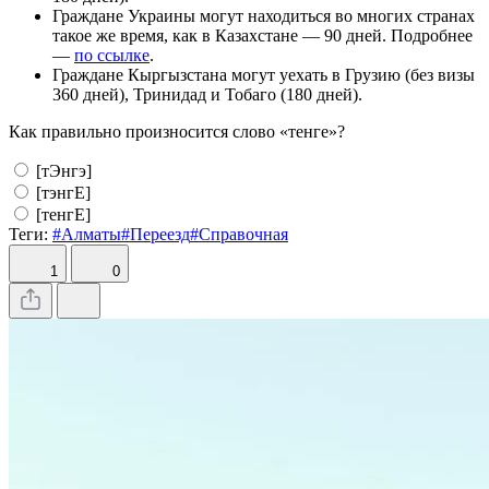
Граждане Украины могут находиться во многих странах
такое же время, как в Казахстане — 90 дней. Подробнее
—
по ссылке
.
Граждане Кыргызстана могут уехать в Грузию (без визы
360 дней), Тринидад и Тобаго (180 дней).
Как правильно произносится слово «тенге»?
[тЭнгэ]
[тэнгЕ]
[тенгЕ]
Теги:
#Алматы
#Переезд
#Справочная
1
0