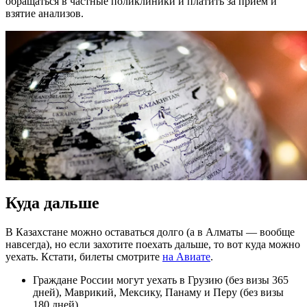
обращаться в частные поликлиники и платить за прием и
взятие анализов.
Куда дальше
В Казахстане можно оставаться долго (а в Алматы — вообще
навсегда), но если захотите поехать дальше, то вот куда можно
уехать. Кстати, билеты смотрите
на Авиате
.
Граждане России могут уехать в Грузию (без визы 365
дней), Маврикий, Мексику, Панаму и Перу (без визы
180 дней).