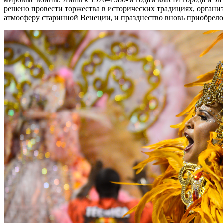
решено провести торжества в исторических традициях, органи
атмосферу старинной Венеции, и празднество вновь приобрело п