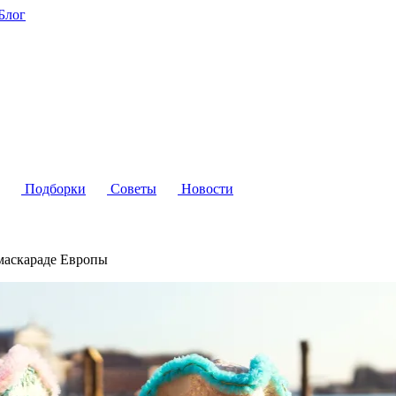
Блог
Подборки
Советы
Новости
 маскараде Европы