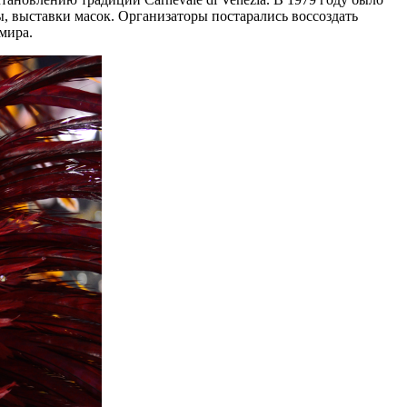
ы, выставки
масок
. Организаторы постарались воссоздать
мира.