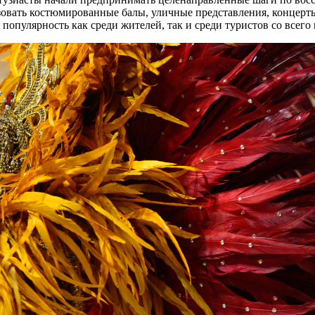
зовать костюмированные балы, уличные представления, концерт
опулярность как среди жителей, так и среди туристов со всего 