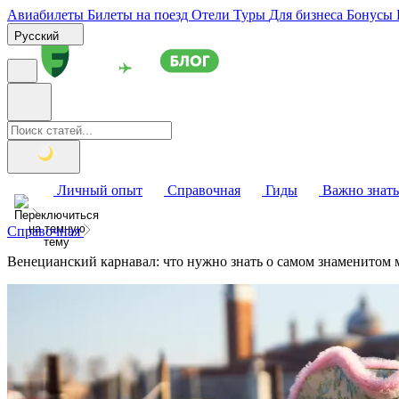
Авиабилеты
Билеты на поезд
Отели
Туры
Для бизнеса
Бонусы
Русский
Личный опыт
Справочная
Гиды
Важно знать
Справочная
Венецианский карнавал: что нужно знать о самом знаменитом