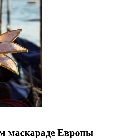
ом маскараде Европы