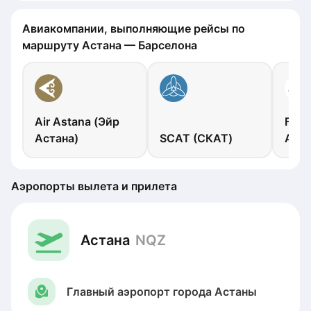
Авиакомпании, выполняющие рейсы по
маршруту Астана — Барселона
Air Astana (Эйр
FlyA
Астана)
SCAT (СКАТ)
Арыс
Аэропорты вылета и прилета
Астана
NQZ
Главный аэропорт города Астаны