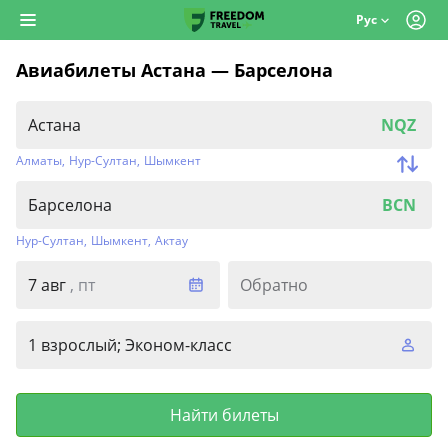
Рус
Авиабилеты Астана — Барселона
NQZ
Алматы
,
Нур-Султан
,
Шымкент
BCN
Нур-Султан
,
Шымкент
,
Актау
7 авг
, пт
Обратно
1 взрослый; Эконом-класс
Найти билеты