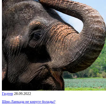
Гидтер
28.09.2022
Шри-Ланкада не көруге болады?