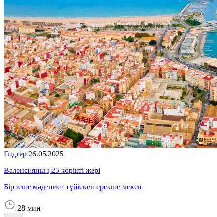
Гидтер
26.05.2025
Валенсияның 25 көрікті жері
Бірнеше мәдениет түйіскен ерекше мекен
28 мин